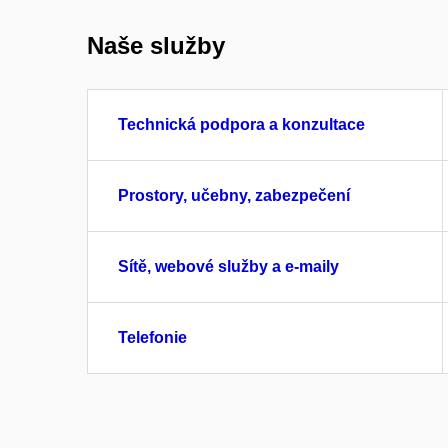
Naše služby
Technická podpora a konzultace
Prostory, učebny, zabezpečení
Sítě, webové služby a e-maily
Telefonie