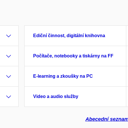
Ediční činnost, digitální knihovna
Počítače, notebooky a tiskárny na FF
E-learning a zkoušky na PC
Video a audio služby
Abecední seznam