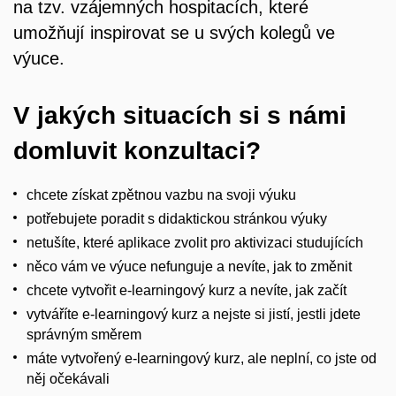
na tzv. vzájemných hospitacích, které
umožňují inspirovat se u svých kolegů ve
výuce.
V jakých situacích si s námi
domluvit konzultaci?
chcete získat zpětnou vazbu na svoji výuku
potřebujete poradit s didaktickou stránkou výuky
netušíte, které aplikace zvolit pro aktivizaci studujících
něco vám ve výuce nefunguje a nevíte, jak to změnit
chcete vytvořit e-learningový kurz a nevíte, jak začít
vytváříte e-learningový kurz a nejste si jistí, jestli jdete
správným směrem
máte vytvořený e-learningový kurz, ale neplní, co jste od
něj očekávali