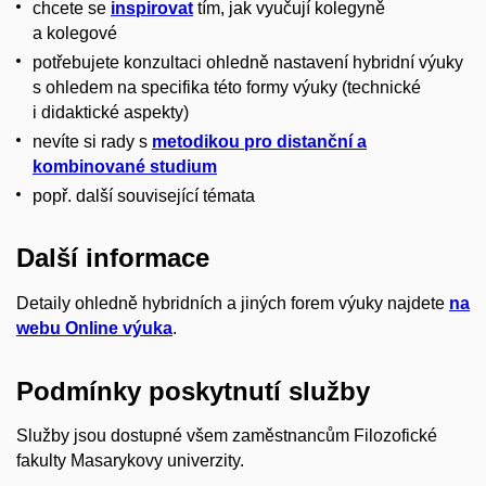
chcete se
inspirovat
tím, jak vyučují kolegyně
a kolegové
potřebujete
konzultaci ohledně nastavení hybridní výuky
s ohledem na specifika této formy výuky (technické
i didaktické aspekty)
nevíte si rady s
metodikou pro distanční a
kombinované studium
popř. další související témata
Další informace
Detaily ohledně hybridních a jiných forem výuky najdete
na
webu Online výuka
.
Podmínky poskytnutí služby
Služby jsou dostupné všem zaměstnancům Filozofické
fakulty Masarykovy univerzity.