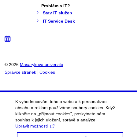
Problém s IT?
Stav IT služeb
IT Service Desk
Přidat
do
kalendáře
© 2026
Masarykova univerzita
Správce stránek
Cookies
K vyhodnocování tohoto webu a k personalizaci
obsahu a reklam používáme soubory cookies. Když
klikněte na „přijmout cookies", poskytnete nám
souhlas k jejich uložení, správě a analýze.
Upravit možnosti