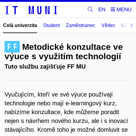
EN
Celá univerzita
Student
Zaměstnanec
Vědec
Uživat
FF
Metodické konzultace ve
výuce s využitím technologií
Tuto službu zajišťuje FF MU
Vyučujícím, kteří ve své výuce používají
technologie nebo mají e-learningový kurz,
nabízíme konzultace, kde můžeme poradit
nejen s návrhem nového kurzu, ale i s inovací
stávajícího. Kromě toho je možné domluvit se