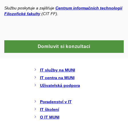
Službu poskytuje a zajišťuje
Centrum informačních technologií
Filozofické fakulty
(CIT FF).
Domluvit si konzultaci
IT služby na MUNI
IT centra na MUNI
Uživatelská podpora
Poradenství v IT
IT školení
O IT MUNI