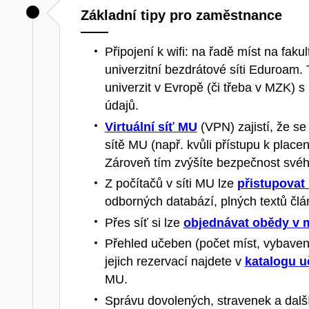
Základní tipy pro zaměstnance
Připojení k wifi: na řadě míst
na fakul
univerzitní bezdrátové síti Eduroam. 
univerzit v Evropě (či třeba v MZK) s
údajů.
Virtuální síť MU
(VPN) zajistí, že s
sítě MU (např. kvůli přístupu k place
Zároveň tím zvýšíte bezpečnost svéh
Z počítačů v síti MU lze
přistupovat 
odborných databází, plných textů člá
Přes síť si lze
objednávat obědy v
Přehled učeben (počet míst, vybavení
jejich rezervací
najdete v
katalogu 
MU.
Správu dovolených, stravenek a dal