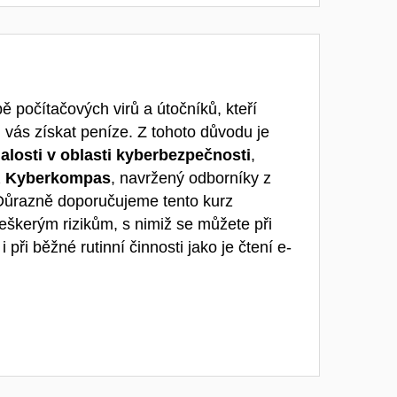
bě počítačových virů a útočníků, kteří
 vás získat peníze
. Z tohoto důvodu je
alosti v oblasti kyberbezpečnosti
,
z
Kyberkompas
, navržený odborníky
z
D
ůrazně doporučujeme tento kurz
eškerým rizikům, s nimiž se můžete při
 i při běžné rutinní činnosti jako je čtení e-