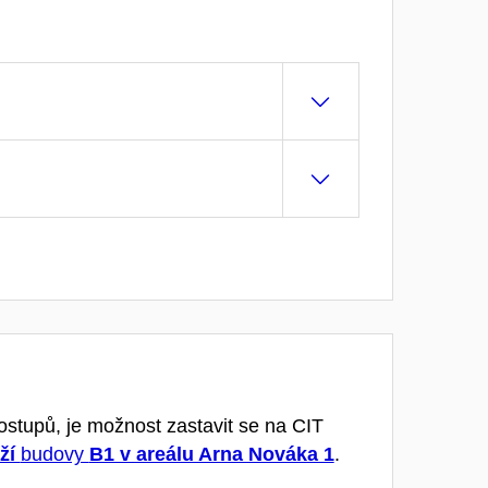
tupů, je možnost zastavit se na CIT
ží
budovy
B1 v areálu Arna Nováka 1
.