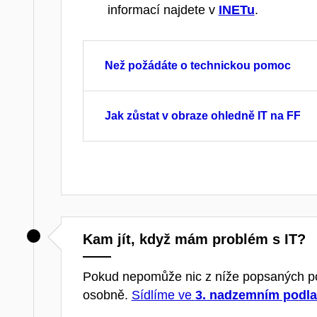
informací najdete v
INETu
.
Než požádáte o technickou pomoc
Jak zůstat v obraze ohledně IT na FF
Kam jít, když mám problém s IT?
Pokud nepomůže nic z níže popsaných pos
osobně.
Sídlíme ve
3. nadzemním podla