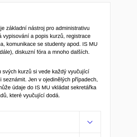
je základní nástroj pro administrativu
 vypisování a popis kurzů, registrace
dia, komunikace se studenty apod. IS MU
z dále), diskuzní fóra a mnoho dalších.
 svých kurzů si vede každý vyučující
i seznámit. Jen v ojedinělých případech,
 může údaje do IS MU vkládat sekretářka
dů, které vyučující dodá.