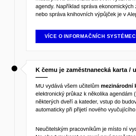
agendy. Například správa ekonomických z
nebo správa knihovních výpůjček je v Ale
VÍCE O INFORMAČNÍCH SYSTÉMEC
K čemu je zaměstnanecká karta / uč
MU vydává všem učitelům
mezinárodní k
elektronický průkaz k několika agendám 
některých dveří a kateder, vstup do budo
automaticky při přijetí nového vyučujícího
Neučitelským pracovníkům je místo ní v