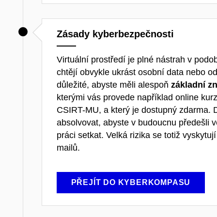
Zásady kyberbezpečnosti
Virtuální prostředí je plné nástrah v podo
chtějí obvykle ukrást osobní data nebo od
důležité, abyste měli alespoň
základní zn
kterými vás provede například
online
kur
CSIRT-MU, a který je dostupný zdarma
.
absolvovat, abyste v budoucnu předešli v
práci setkat.
Velká rizika se totiž vyskytují
mailů.
PŘEJÍT DO KYBERKOMPASU