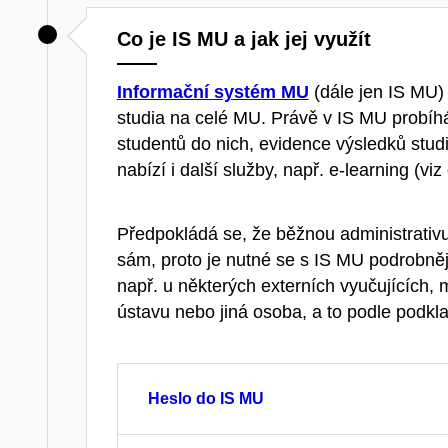
Co je IS MU a jak jej využít
Informační systém MU
(dále jen IS MU)
studia na celé MU. Právě v IS MU probíhá
studentů do nich, evidence výsledků stu
nabízí i další služby, např. e-learning (vi
Předpokládá se, že běžnou administrativu
sám, proto je nutné se s IS MU podrobněj
např. u některých externích vyučujících,
ústavu nebo jiná osoba, a to podle podkla
Heslo do IS MU