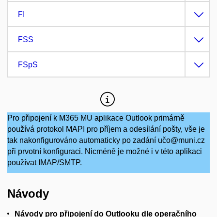
FI
FSS
FSpS
Pro připojení k M365 MU aplikace Outlook primárně
používá protokol MAPI pro příjem a odesílání pošty, vše je
tak nakonfigurováno automaticky po zadání učo@muni.cz
při prvotní konfiguraci. Nicméně je možné i v této aplikaci
používat IMAP/SMTP.
Návody
Návody pro připojení do Outlooku dle operačního