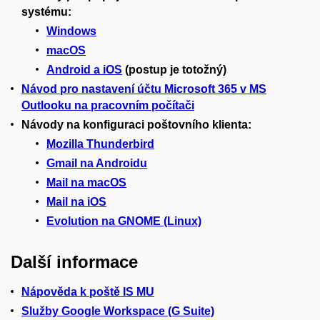
systému:
Windows
macOS
Android a iOS
(postup je totožný)
Návod pro nastavení účtu Microsoft 365 v MS
Outlooku na pracovním počítači
Návody na konfiguraci poštovního klienta:
Mozilla Thunderbird
Gmail na Androidu
Mail na macOS
Mail na iOS
Evolution na GNOME (Linux)
Další informace
Nápověda k poště IS MU
Služby Google Workspace (G Suite)