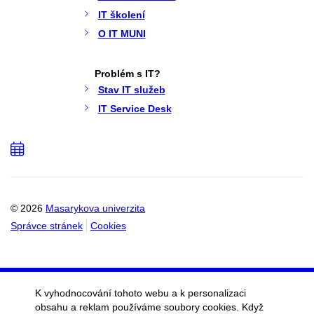
IT školení
O IT MUNI
Problém s IT?
Stav IT služeb
IT Service Desk
Přidat
do
kalendáře
© 2026
Masarykova univerzita
Správce stránek
Cookies
K vyhodnocování tohoto webu a k personalizaci
obsahu a reklam používáme soubory cookies. Když