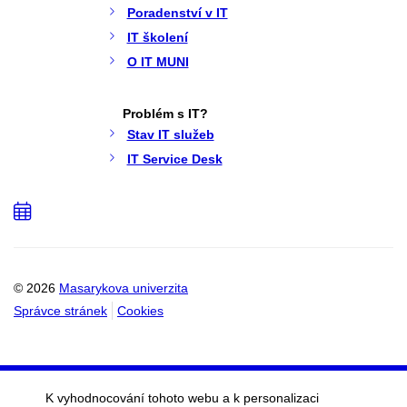
Poradenství v IT
IT školení
O IT MUNI
Problém s IT?
Stav IT služeb
IT Service Desk
Přidat
do
kalendáře
© 2026
Masarykova univerzita
Správce stránek
Cookies
K vyhodnocování tohoto webu a k personalizaci