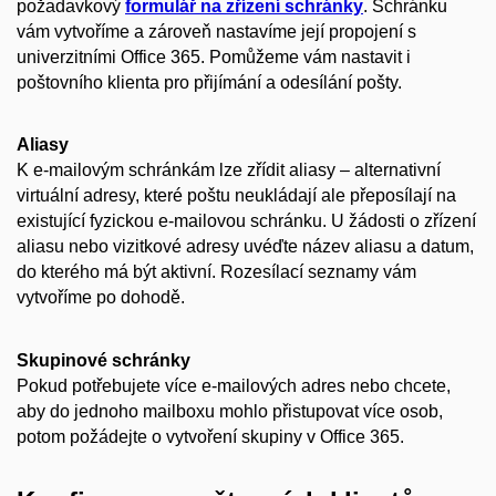
požadavkový
formulář na zřízení schránky
. Schránku
vám vytvoříme a zároveň nastavíme její propojení s
univerzitními Office 365. Pomůžeme vám nastavit i
poštovního klienta pro přijímání a odesílání pošty.
Aliasy
K e-mailovým schránkám lze zřídit aliasy – alternativní
virtuální adresy, které poštu neukládají ale přeposílají na
existující fyzickou e-mailovou schránku. U žádosti o zřízení
aliasu nebo vizitkové adresy uvéďte název aliasu a datum,
do kterého má být aktivní. Rozesílací seznamy vám
vytvoříme po dohodě.
Skupinové schránky
Pokud potřebujete více e-mailových adres nebo chcete,
aby do jednoho mailboxu mohlo přistupovat více osob,
potom požádejte o vytvoření skupiny v Office 365.