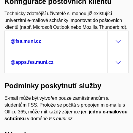
Konfigurace poštovních klientů
Technicky zdatnější uživatelé si mohou již existující
univerzitní e-mailové schránky importovat do poštovních
klientů (např. Microsoft Outlook nebo Mozilla Thunderbird).
@fss.muni.cz
@apps.fss.muni.cz
Podmínky poskytnutí služby
E-mail může být vytvořen pouze zaměstnancům a
studentům FSS. Protože se počítá s propojením e-mailu s
Office 365, může mít každý zájemce jen
jednu e-mailovou
schránku
v doméně
fss.muni.cz
.