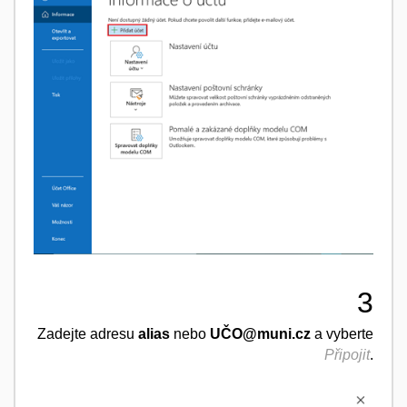
3
Zadejte adresu
alias
nebo
UČO@muni.cz
a vyberte
Připojit
.