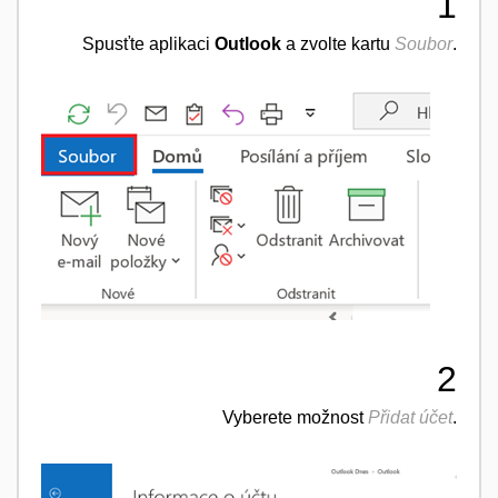
1
​Spusťte aplikaci
Outlook
a zvolte kartu
Soubor
.
2
Vyberete možnost
Přidat účet
.