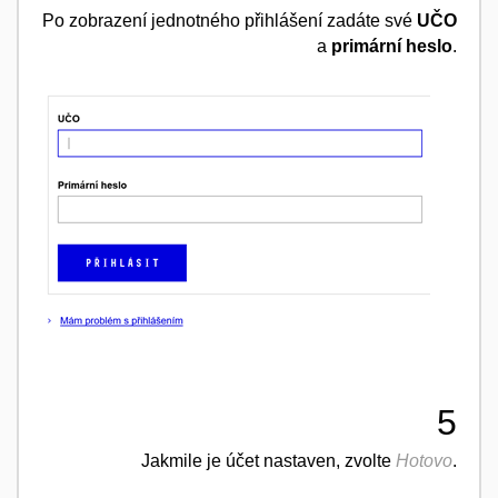
Po zobrazení jednotného přihlášení zadáte své
UČO
a
primární heslo
.
5
Jakmile je účet nastaven, zvolte
Hotovo
.