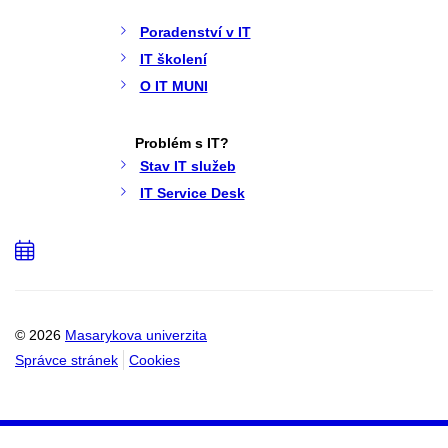
Poradenství v IT
IT školení
O IT MUNI
Problém s IT?
Stav IT služeb
IT Service Desk
Přidat
do
kalendáře
© 2026
Masarykova univerzita
Správce stránek
Cookies