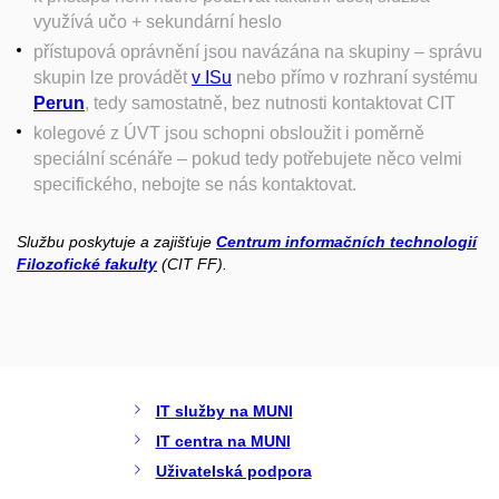
využívá učo + sekundární heslo
přístupová oprávnění jsou navázána na skupiny – správu
skupin lze provádět
v ISu
nebo přímo v rozhraní systému
Perun
, tedy samostatně, bez nutnosti kontaktovat CIT
kolegové z ÚVT jsou schopni obsloužit i poměrně
speciální scénáře – pokud tedy potřebujete něco velmi
specifického, nebojte se nás kontaktovat.
Službu poskytuje a zajišťuje
Centrum informačních technologií
Filozofické fakulty
(CIT FF).
IT služby na MUNI
IT centra na MUNI
Uživatelská podpora