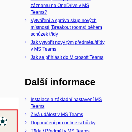
záznamu na OneDrive v MS
Teams?
Vytváření a správa skupinových
místností (Breakout rooms) během
schůzek třídy
Jak vytvořit nový tým předmětu/třídy
v MS Teams
Jak se přihlásit do Microsoft Teams
Další informace
Instalace a základní nastavení MS
Teams
Živá událost v MS Teams
Doporučení pro online schůzky
Třída / Předmět v MS Teams