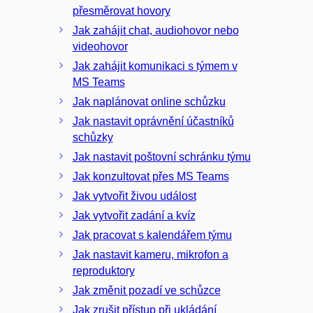
přesměrovat hovory
Jak zahájit chat, audiohovor nebo
videohovor
Jak zahájit komunikaci s týmem v
MS Teams
Jak naplánovat online schůzku
Jak nastavit oprávnění účastníků
schůzky
Jak nastavit poštovní schránku týmu
Jak konzultovat přes MS Teams
Jak vytvořit živou událost
Jak vytvořit zadání a kvíz
Jak pracovat s kalendářem týmu
Jak nastavit kameru, mikrofon a
reproduktory
Jak změnit pozadí ve schůzce
Jak zrušit přístup při ukládání