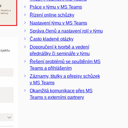
Práce v týmu v MS Teams
Řízení online schůzky
Nastavení týmu v MS Teams
Správa členů a nastavení rolí v týmu
Často kladené otázky
Doporučení k tvorbě a vedení
přednášky či semináře v týmu
Řešení problémů se spuštěním MS
Teams a přihlášením
Záznamy, titulky a přepisy schůzek
v MS Teams
Okamžitá komunikace přes MS
Teams s externími partnery