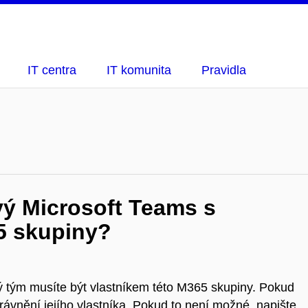
IT centra
IT komunita
Pravidla
vý Microsoft Teams s
65 skupiny?
ý tým musíte být vlastníkem této M365 skupiny. Pokud
rávnění jejího vlastníka. Pokud to není možné, napište