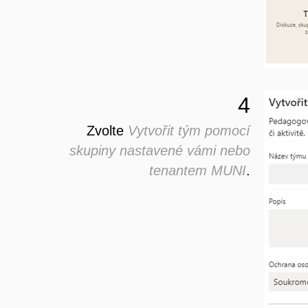
4
Zvolte
Vytvořit tým pomocí
skupiny nastavené vámi nebo
tenantem MUNI
.