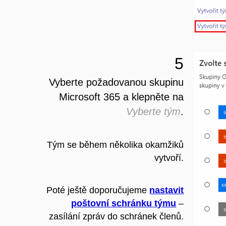
5
Vyberte požadovanou skupinu
Microsoft 365 a klepněte na
Vyberte tým
.
Tým se během několika okamžiků
vytvoří.
Poté ještě doporučujeme
nastavit
poštovní schránku týmu
–
zasílání zpráv do schránek členů.