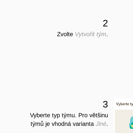
2
Zvolte
Vytvořit tým
.
3
Vyberte typ týmu. Pro většinu
týmů je vhodná varianta
Jiné
.