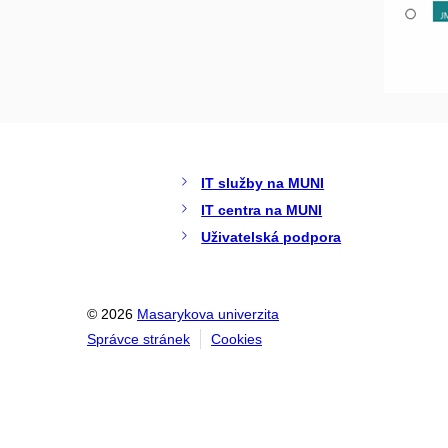
IT služby na MUNI
IT centra na MUNI
Uživatelská podpora
© 2026
Masarykova univerzita
Správce stránek
Cookies