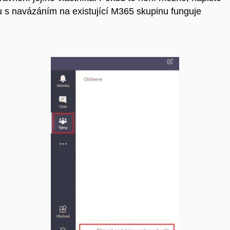
 s navázáním na existující M365 skupinu funguje