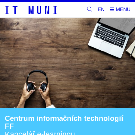
EN
Centrum informačních technologií
FF
Kancelář e-learningu