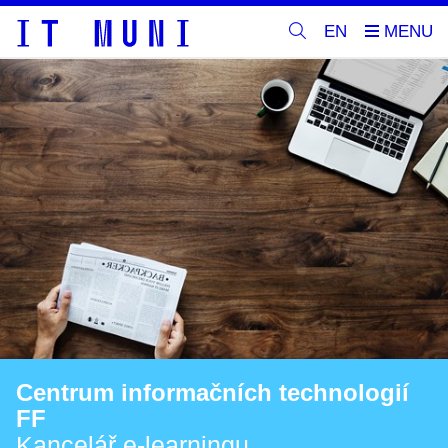
EN
Centrum informačních technologií
FF
Kancelář e-learningu