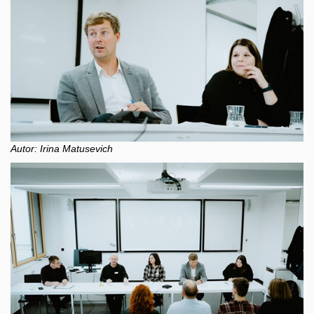
Autor: Irina Matusevich