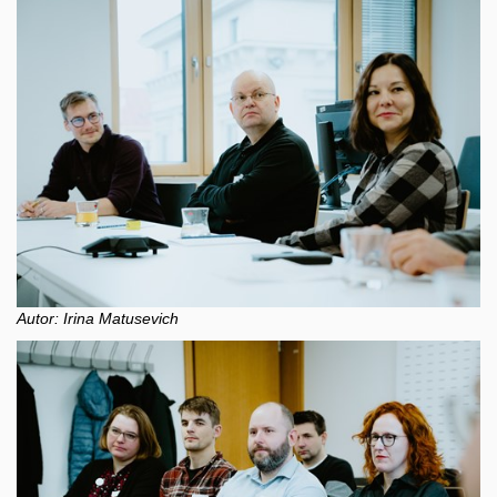
Autor: Irina Matusevich