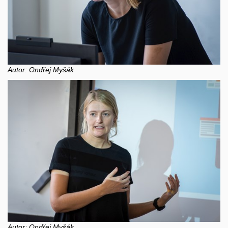
Autor: Ondřej Myšák
Autor: Ondřej Myšák