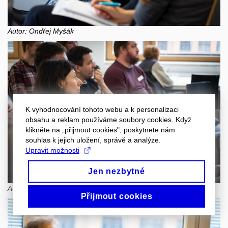
Autor: Ondřej Myšák
K vyhodnocování tohoto webu a k personalizaci
obsahu a reklam používáme soubory cookies. Když
klikněte na „přijmout cookies", poskytnete nám
souhlas k jejich uložení, správě a analýze.
Upravit možnosti
Jen nezbytné
Autor: Ondřej Myšák
Přijmout cookies