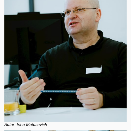
Autor: Irina Matusevich