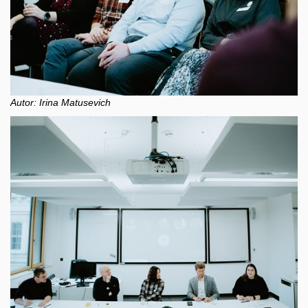
Autor: Irina Matusevich