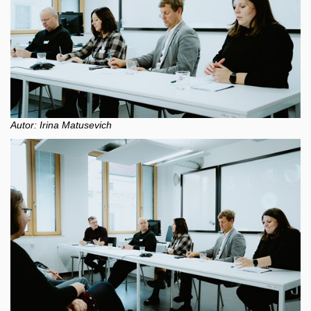
Autor: Irina Matusevich