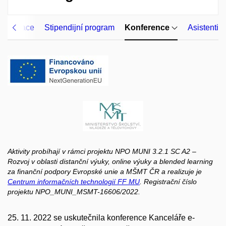
bservace
Stipendijní program
Konference
Asistenti
Aktivity probíhají v rámci projektu NPO MUNI 3.2.1 SC A2 –
Rozvoj
v oblasti distanční výuky, online výuky a blended learning
za finanční podpory Evropské unie a MŠMT ČR a realizuje je
Centrum informačních technologií FF MU
. Registrační číslo
projektu NPO_MUNI_MSMT-16606/2022.
25. 11. 2022 se uskutečnila konference Kanceláře e-