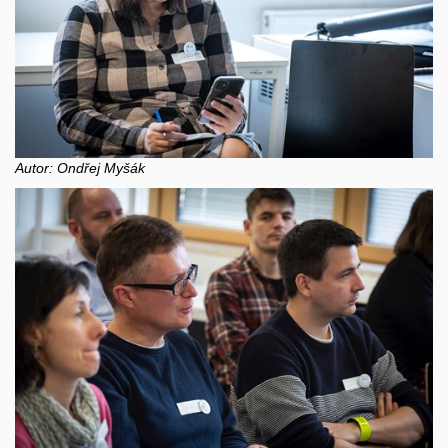
Autor: Ondřej Myšák