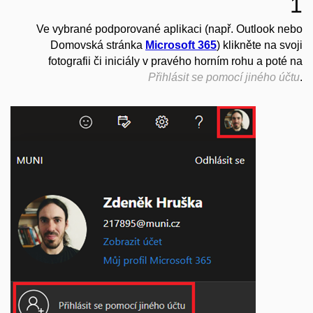
1
Ve vybrané podporované aplikaci (např. Outlook nebo
Domovská stránka
Microsoft 365
) klikněte na svoji
fotografii či iniciály v pravého horním rohu a poté na
Přihlásit se pomocí jiného účtu
.