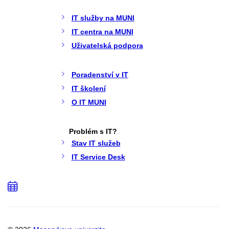
IT služby na MUNI
IT centra na MUNI
Uživatelská podpora
Poradenství v IT
IT školení
O IT MUNI
Problém s IT?
Stav IT služeb
IT Service Desk
Přidat
do
kalendáře