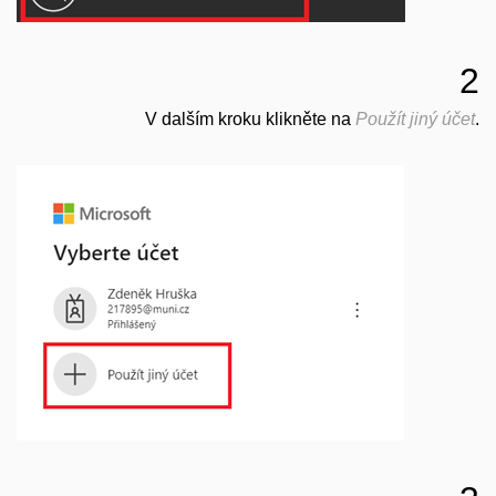
2
V dalším kroku klikněte na
Použít jiný účet
.