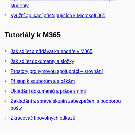
studenty
Využití aplikací přistupujících k Microsoft 365
Tutoriály k M365
Jak sdílet a přidávat kalendáře v M365
Jak sdílet dokumenty a složky
Prostory pro týmovou spolupráci – srovnání
Přístup k souborům a složkám
Ukládání dokumentů a práce s nimi
Zakládání a správa skupin zabezpečení s podporou
pošty
Zkracovač libovolných odkazů