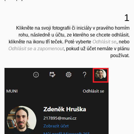
1
Klikněte na svoji fotografii či iniciály v pravého horním
rohu, následně u účtu, ze kterého se chcete odhlásit,
klikněte na ikonu tří teček. Poté vyberte
Odhlásit se
, nebo
Odhlásit se a zapomenout
, pokud už účet nemáte v plánu
používat.