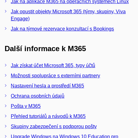
Jak na aplikace M365 na operačních systémech Linux
Jak opustit objekty Microsoft 365 (týmy, skupiny, Viva
Engage)
Jak na týmové rezervace konzultací s Bookings
Další informace k M365
Jak získat účet Microsoft 365, typy účtů
Možnosti spolupráce s externími partnery
Nastavení hesla a prostředí M365
Ochrana osobních údajů
Pošta v M365
Přehled tutoriálů a návodů k M365
Skupiny zabezpečení s podporou pošty
Upgrade Windows na Windows 10 Education pro