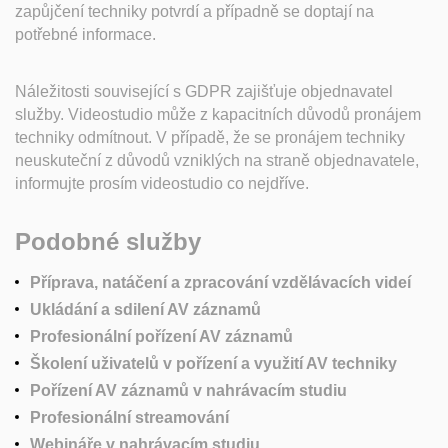
zapůjčení techniky potvrdí a případně se doptají na
potřebné informace.
Náležitosti související s GDPR zajišťuje objednavatel
služby.
Videostudio může z kapacitních důvodů pronájem
techniky odmítnout.
V případě, že se pronájem techniky
neuskuteční z důvodů vzniklých na straně objednavatele,
informujte prosím videostudio co nejdříve.
Podobné služby
Příprava, natáčení a zpracování vzdělávacích videí
Ukládání a sdilení AV záznamů
Profesionální pořízení AV záznamů
Školení uživatelů v pořízení a využití AV techniky
Pořízení AV záznamů v nahrávacím studiu
Profesionální streamování
Webináře v nahrávacím studiu