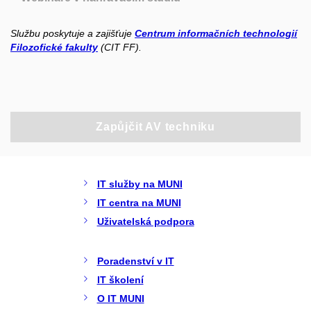
Službu poskytuje a zajišťuje
Centrum informačních technologií
Filozofické fakulty
(CIT FF).
Zapůjčit AV techniku
IT služby na MUNI
IT centra na MUNI
Uživatelská podpora
Poradenství v IT
IT školení
O IT MUNI