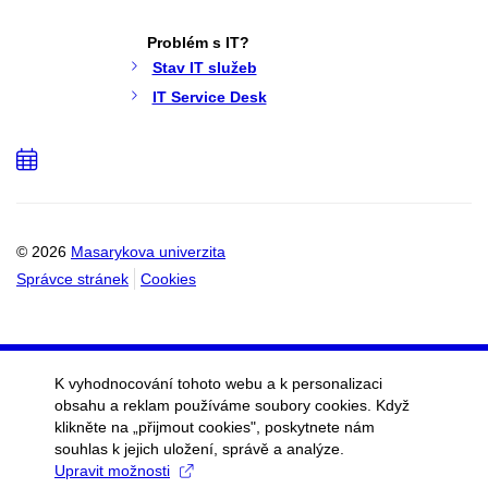
Problém s IT?
Stav IT služeb
IT Service Desk
Přidat
do
kalendáře
© 2026
Masarykova univerzita
Správce stránek
Cookies
K vyhodnocování tohoto webu a k personalizaci
obsahu a reklam používáme soubory cookies. Když
klikněte na „přijmout cookies", poskytnete nám
souhlas k jejich uložení, správě a analýze.
Upravit možnosti