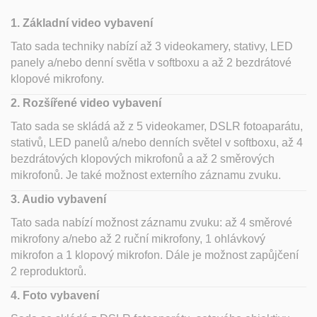
1. Základní video vybavení
Tato sada techniky nabízí až 3 videokamery, stativy, LED
panely a/nebo denní světla v softboxu a až 2 bezdrátové
klopové mikrofony.
2. Rozšířené video vybavení
Tato sada se skládá až z 5 videokamer, DSLR fotoaparátu,
stativů, LED panelů a/nebo denních světel v softboxu, až 4
bezdrátových klopových mikrofonů a až 2 směrových
mikrofonů. Je také možnost externího záznamu zvuku.
3. Audio vybavení
Tato sada nabízí možnost záznamu zvuku: až 4 směrové
mikrofony a/nebo až 2 ruční mikrofony, 1 ohlávkový
mikrofon a 1 klopový mikrofon. Dále je možnost zapůjčení
2 reproduktorů.
4. Foto vybavení