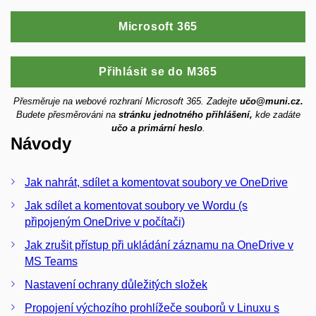
Microsoft 365
Přihlásit se do M365
Přesměruje na webové rozhraní Microsoft 365. Zadejte
učo@muni.cz.
Budete přesměrováni na
stránku jednotného přihlášení,
kde zadáte
učo a primární heslo
.
Návody
Jak nahrát, sdílet a komentovat soubory ve OneDrive
Jak sdílet a komentovat soubory ve Wordu (s
připojeným OneDrive v počítači)
Jak zrušit přístup při ukládání záznamu na OneDrive v
MS Teams
Nastavení ochrany důležitých složek
Propojení výchozího prohlížeče souborů v Linuxu s