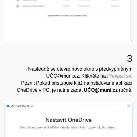
3
Následně se otevře nové okno s předvyplněným
UČO@muni.cz. Klikněte na
Přihlásit se
.
Pozn.: Pokud přistupuje k již nainstalované aplikaci
OneDrive v PC, je nutné zadat
UČO@muni.cz
ručně.