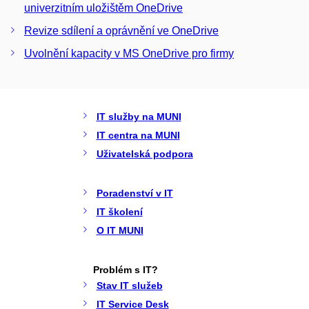
univerzitním uložištěm OneDrive
Revize sdílení a oprávnění ve OneDrive
Uvolnění kapacity v MS OneDrive pro firmy
IT služby na MUNI
IT centra na MUNI
Uživatelská podpora
Poradenství v IT
IT školení
O IT MUNI
Problém s IT?
Stav IT služeb
IT Service Desk