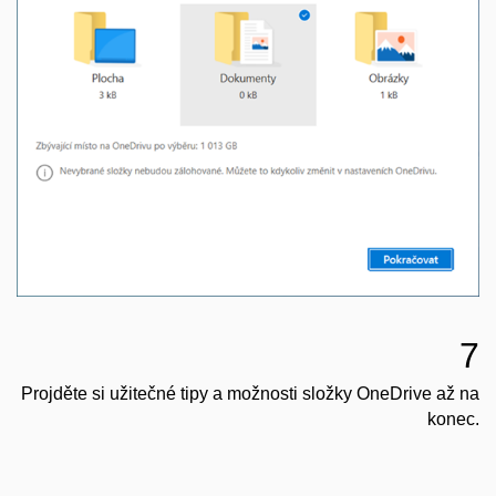
7
Projděte si užitečné tipy a možnosti složky OneDrive až na
konec.