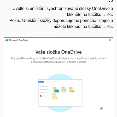
Zvolte si umístění synchronizované složky OneDrive a
klikněte na tlačítko
Další
.
Pozn.: Umístění složky doporučujeme ponechat stejné a
můžete kliknout na tlačítko
Další
.