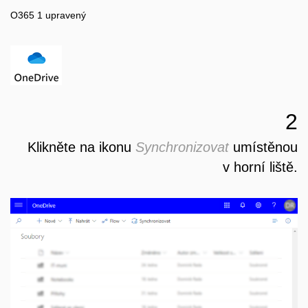
O365 1 upravený
2
Klikněte na ikonu
Synchronizovat
umístěnou
v horní liště.