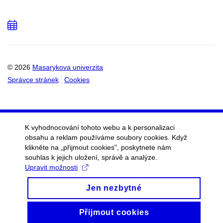
Přidat
do
kalendáře
© 2026
Masarykova univerzita
Správce stránek
Cookies
K vyhodnocování tohoto webu a k personalizaci
obsahu a reklam používáme soubory cookies. Když
klikněte na „přijmout cookies", poskytnete nám
souhlas k jejich uložení, správě a analýze.
Upravit možnosti
Jen nezbytné
Přijmout cookies