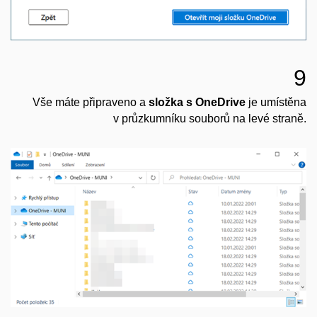
9
Vše máte připraveno a
složka s OneDrive
je umístěna
v průzkumníku souborů na levé straně.