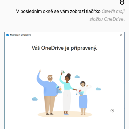
8
V posledním okně se vám zobrazí tlačítko
Otevřít moji
složku OneDrive
.