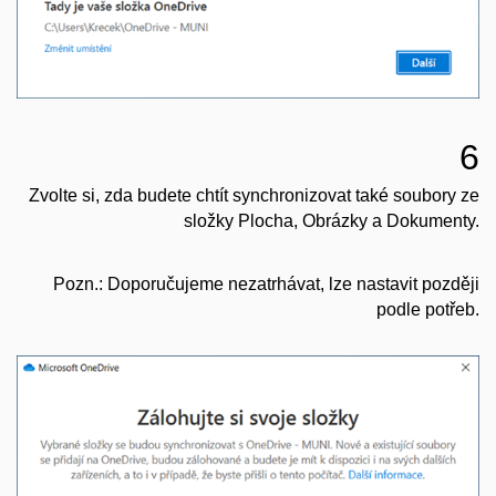
6
Zvolte si, zda budete chtít synchronizovat také soubory ze
složky Plocha, Obrázky a Dokumenty.
Pozn.: Doporučujeme nezatrhávat, lze nastavit později
podle potřeb.