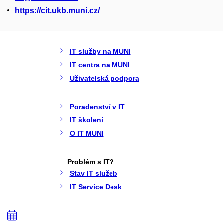
https://cit.ukb.muni.cz/
IT služby na MUNI
IT centra na MUNI
Uživatelská podpora
Poradenství v IT
IT školení
O IT MUNI
Problém s IT?
Stav IT služeb
IT Service Desk
Přidat