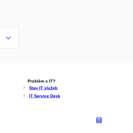
Problém s IT?
Stav IT služeb
IT Service Desk
Přidat
do