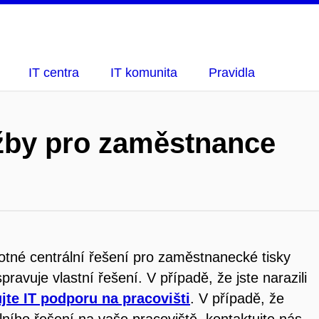
IT centra
IT komunita
Pravidla
žby pro zaměstnance
né centrální řešení pro zaměstnanecké tisky
pravuje vlastní řešení. V případě, že jste narazili
jte IT podporu na pracovišti
. V případě, že