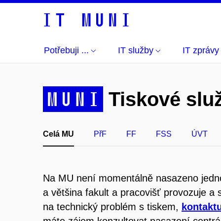
Potřebuji ...
IT služby
IT zprávy
MUNI
Tiskové slu
Celá MU
PřF
FF
FSS
ÚVT
Na MU není momentálně nasazeno jednot
a většina fakult a pracovišť provozuje a s
na technický problém s tiskem,
kontaktu