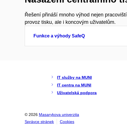
Řešení přináší mnoho výhod nejen pracoviští
provoz tisku, ale i koncovým uživatelům.
Funkce a výhody SafeQ
IT služby na MUNI
IT centra na MUNI
Uživatelská podpora
© 2026
Masarykova univerzita
Správce stránek
Cookies