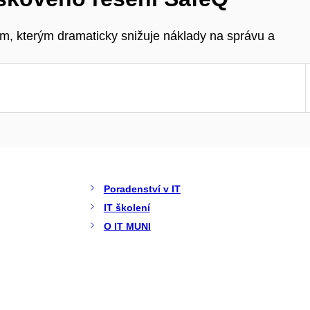
m, kterým dramaticky snižuje náklady na správu a
Poradenství v IT
IT školení
O IT MUNI