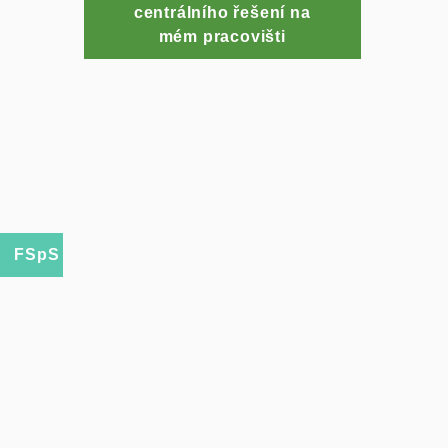
centrálního řešení na
mém pracovišti
FSpS