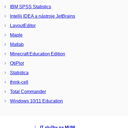
IBM SPSS Statistics
Intellij IDEA a nástroje JetBrains
LayoutEditor
Maple
Matlab
Minecraft Education Edition
QtiPlot
Statistica
think-cell
Total Commander
Windows 10/11 Education
IT služby na MUNI