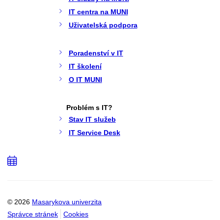
IT centra na MUNI
Uživatelská podpora
Poradenství v IT
IT školení
O IT MUNI
Problém s IT?
Stav IT služeb
IT Service Desk
Přidat
do
kalendáře
© 2026
Masarykova univerzita
Správce stránek
Cookies