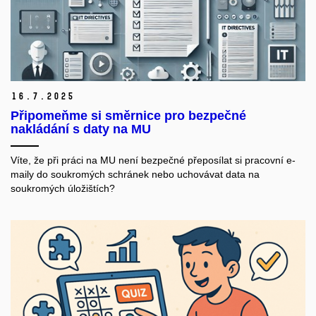
16.
7.
2025
Připomeňme si směrnice pro bezpečné
nakládání s daty na MU
Víte, že při práci na MU není bezpečné přeposílat si pracovní e-
maily do soukromých schránek nebo uchovávat data na
soukromých úložištích?