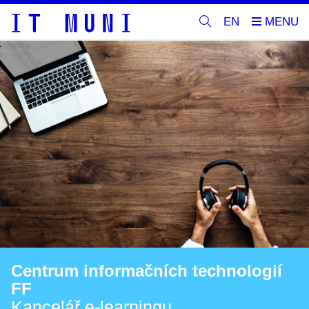
EN
Centrum informačních technologií
FF
Kancelář e-learningu