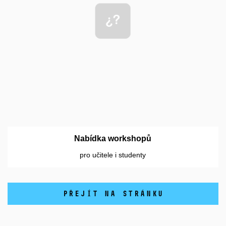
Nabídka workshopů
pro učitele i studenty
PŘEJÍT NA STRÁNKU