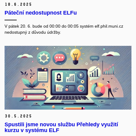
18.
6.
2025
Páteční nedostupnost ELFu
V pátek 20. 6. bude od 00:00 do 00:05 systém elf.phil.muni.cz
nedostupný
z důvodu údržby.
30.
5.
2025
Spustili jsme novou službu Přehledy využití
kurzu v systému ELF