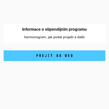
Informace o stipendijním programu
harmonogram, jak podat projekt a další
Přejít na web