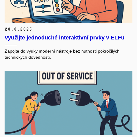
20.
6.
2025
Využijte jednoduché interaktivní prvky v ELFu
Zapojte do výuky moderní nástroje bez nutnosti pokročilých
technických dovedností.