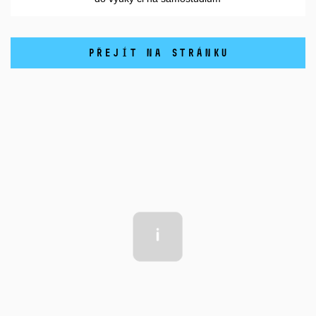
PŘEJÍT NA STRÁNKU