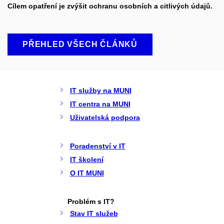
Cílem opatření je zvýšit ochranu osobních a citlivých údajů.
PŘEHLED VŠECH ČLÁNKŮ
IT služby na MUNI
IT centra na MUNI
Uživatelská podpora
Poradenství v IT
IT školení
O IT MUNI
Problém s IT?
Stav IT služeb