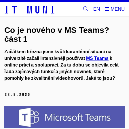
EN
Co je nového v MS Teams?
část 1
Začátkem března jsme kvůli karanténní situaci na
univerzitě začali intenzivněji používat
MS Teams
k
online práci a spolupráci. Za tu dobu se objevila celá
řada zajímavých funkcí a jiných novinek, které
pomohly ke zkvalitnění videohovorů. Jaké to jsou?
22.
9.
2020