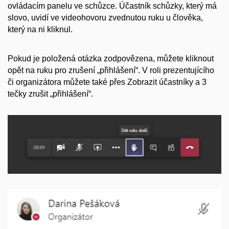
ovládacím panelu ve schůzce. Účastník schůzky, který má
slovo, uvidí ve videohovoru zvednutou ruku u člověka,
který na ni kliknul.
Pokud je položená otázka zodpovězena, můžete kliknout
opět na ruku pro zrušení „přihlášení“. V roli prezentujícího
či organizátora můžete také přes Zobrazit účastníky a 3
tečky zrušit „přihlášení“.