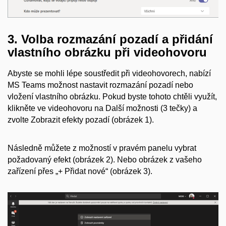
3. Volba rozmazání pozadí a přidání
vlastního obrázku při videohovoru
Abyste se mohli lépe soustředit při videohovorech, nabízí
MS Teams možnost nastavit rozmazání pozadí nebo
vložení vlastního obrázku.
Pokud byste tohoto chtěli využít,
klikněte ve videohovoru na Další možnosti (3 tečky)
a
zvolte Zobrazit efekty pozadí (obrázek 1).
Následně můžete z možností v pravém panelu vybrat
požadovaný efekt (obrázek 2).
Nebo obrázek z vašeho
zařízení přes „+ Přidat nové“ (obrázek 3).