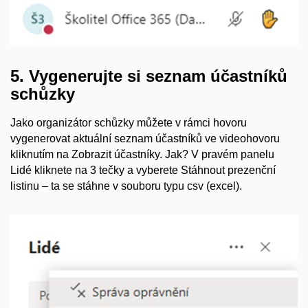
5. Vygenerujte si seznam účastníků
schůzky
Jako organizátor schůzky můžete v rámci hovoru
vygenerovat aktuální seznam účastníků ve videohovoru
kliknutím na Zobrazit účastníky. Jak? V pravém panelu
Lidé kliknete na 3 tečky a vyberete Stáhnout prezenční
listinu – ta se stáhne v souboru typu csv (excel).