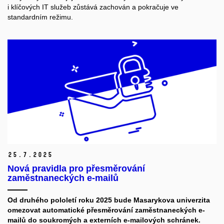
i klíčových IT služeb zůstává zachován a pokračuje ve
standardním režimu.
25.
7.
2025
Nová pravidla pro přesměrování
zaměstnaneckých e-mailů
Od druhého pololetí roku 2025 bude Masarykova univerzita
omezovat automatické přesměrování zaměstnaneckých e-
mailů do soukromých a externích e-mailových schránek.