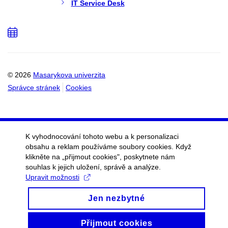
IT Service Desk
Přidat
do
kalendáře
© 2026
Masarykova univerzita
Správce stránek
Cookies
K vyhodnocování tohoto webu a k personalizaci
obsahu a reklam používáme soubory cookies. Když
klikněte na „přijmout cookies", poskytnete nám
souhlas k jejich uložení, správě a analýze.
Upravit možnosti
Jen nezbytné
Přijmout cookies