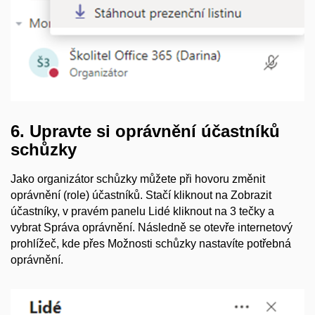
6. Upravte si oprávnění účastníků
schůzky
Jako organizátor schůzky můžete při hovoru změnit
oprávnění (role) účastníků. Stačí kliknout na Zobrazit
účastníky, v pravém panelu Lidé kliknout na 3 tečky a
vybrat Správa oprávnění. Následně se otevře internetový
prohlížeč, kde přes Možnosti schůzky nastavíte potřebná
oprávnění.