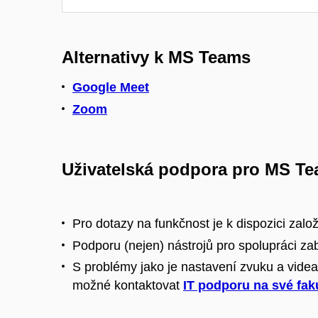
Alternativy k MS Teams
Google Meet
Zoom
Uživatelská podpora pro MS T
Pro dotazy na funkčnost je k dispozici zal
Podporu (nejen) nástrojů pro spolupráci za
S problémy jako je nastavení zvuku a videa,
možné kontaktovat
IT podporu na své fak