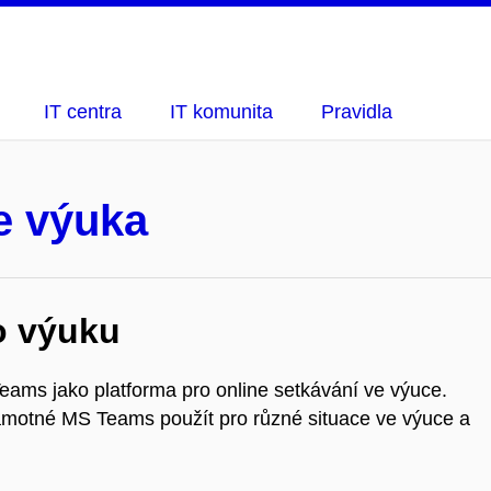
IT centra
IT komunita
Pravidla
e výuka
o výuku
eams jako platforma pro online setkávání ve výuce.
 samotné MS Teams použít pro různé situace ve výuce a