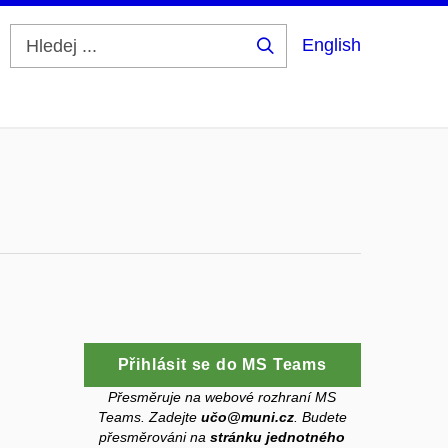
English
Hledej
...
Přihlásit se do MS Teams
Přesměruje na webové rozhraní MS
Teams. Zadejte
učo@muni.cz
. Budete
přesměrováni na
stránku
jednotného