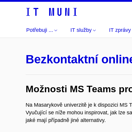
Potřebuji ...
IT služby
IT zprávy
Bezkontaktní onlin
Možnosti MS Teams pr
Na Masarykově univerzitě je k dispozici MS T
Vyučující se níže mohou inspirovat, jak lze
jaké mají případně jiné alternativy.