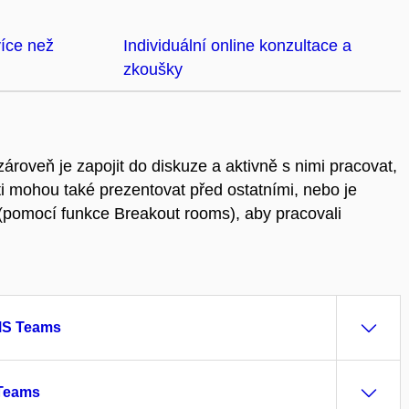
íce než
Individuální online konzultace a
zkoušky
ároveň je zapojit do diskuze a aktivně s nimi pracovat,
i mohou také prezentovat před ostatními, nebo je
(pomocí funkce Breakout rooms), aby pracovali
 MS Teams
 Teams