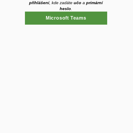
přihlášení
, kde zadáte
učo
a
primární
heslo
.
Microsoft Teams