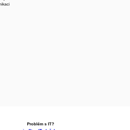
nikaci
Problém s IT?