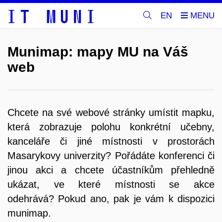
EN
Munimap: mapy MU na Váš
web
Chcete na své webové stránky umístit mapku,
která zobrazuje polohu konkrétní učebny,
kanceláře či jiné místnosti v prostorách
Masarykovy univerzity?
Pořádáte konferenci či
jinou akci a chcete účastníkům přehledně
ukázat, ve které místnosti se akce
odehrává?
Pokud ano, pak je vám k dispozici
munimap.