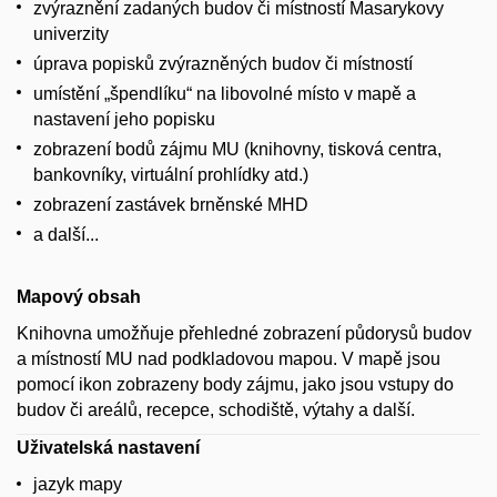
zvýraznění zadaných budov či místností Masarykovy
univerzity
úprava popisků zvýrazněných budov či místností
umístění „špendlíku“ na libovolné místo v mapě a
nastavení jeho popisku
zobrazení bodů zájmu MU (knihovny, tisková centra,
bankovníky, virtuální prohlídky atd.)
zobrazení zastávek brněnské MHD
a další...
Mapový obsah
Knihovna umožňuje přehledné zobrazení půdorysů budov
a místností MU nad podkladovou mapou. V mapě jsou
pomocí ikon zobrazeny body zájmu, jako jsou vstupy do
budov či areálů, recepce, schodiště, výtahy a další.
Uživatelská nastavení
jazyk mapy