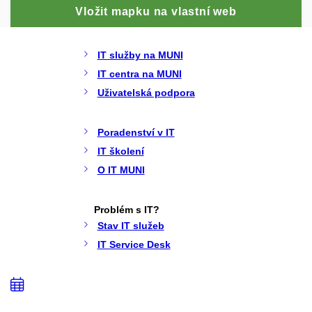
Vložit mapku na vlastní web
IT služby na MUNI
IT centra na MUNI
Uživatelská podpora
Poradenství v IT
IT školení
O IT MUNI
Problém s IT?
Stav IT služeb
IT Service Desk
Přidat
do