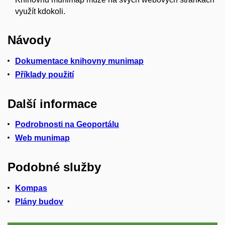
využít kdokoli.
Návody
Dokumentace knihovny munimap
Příklady použití
Další informace
Podrobnosti na Geoportálu
Web munimap
Podobné služby
Kompas
Plány budov