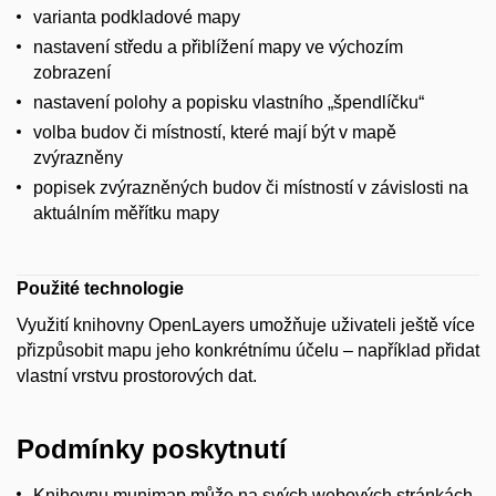
varianta podkladové mapy
nastavení středu a přiblížení mapy ve výchozím
zobrazení
nastavení polohy a popisku vlastního „špendlíčku“
volba budov či místností, které mají být v mapě
zvýrazněny
popisek zvýrazněných budov či místností v závislosti na
aktuálním měřítku mapy
Použité technologie
Využití knihovny OpenLayers umožňuje uživateli ještě více
přizpůsobit mapu jeho konkrétnímu účelu – například přidat
vlastní vrstvu prostorových dat.
Podmínky poskytnutí
Knihovnu munimap může na svých webových stránkách