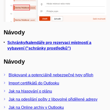
Návody
Schránky/kalendáře pro rezervaci místností a
vybavení ("schránky prostředků")
Návody
Blokované a potenciálně nebezpečné typy příloh
Import certifikátů do Outlooku
Jak na hlasování o plánu
Jak na odesílání pošty z libovolné přidělené adresy
Jak na Online archiv v Outlooku