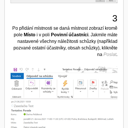
3
Po přidání místnosti se daná místnost zobrazí kromě
pole
Místo
i v poli
Povinní účastníci
. Jakmile máte
nastavené všechny náležitosti schůzky (například
pozvané ostatní účastníky, obsah schůzky), klikněte
na
Poslat
.