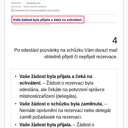
4
Po odeslání pozvánky na schůzku Vám dorazí mail
ohledně přijetí či nepřijetí rezervace.
Vaše žádost byla přijata a čeká na
schválení.
– Žádost o rezervaci byla
odeslána, ale čekáte na potvrzení správce
místnosti/zařízení (delegáta).
Vaše žádost o schůzku byla zamítnuta.
–
Nemáte oprávnění na rezervaci nebo delegát
zamítl požadavek na rezervaci.
Vaše žádost byla přijata.
– Žádost o