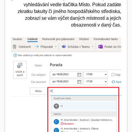
vyhledávání vedle tlačítka Místo. Pokud zadáte
zkratku fakulty či jiného hospodářského střediska,
zobrazí se vám výčet daných místností a jejich
obsazenosti v daný čas.