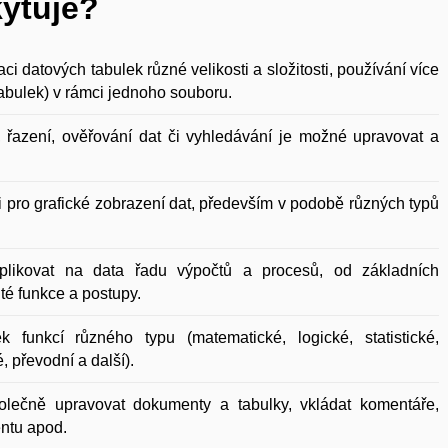
kytuje?
ci datových tabulek různé velikosti a složitosti, používání více
abulek) v rámci jednoho souboru.
í, řazení, ověřování dat či vyhledávání je možné upravovat a
i pro grafické zobrazení dat, především v podobě různých typů
plikovat na data řadu výpočtů a procesů, od základních
ité funkce a postupy.
 funkcí různého typu (matematické, logické, statistické,
, převodní a další).
olečně upravovat dokumenty a tabulky, vkládat komentáře,
ntu apod.