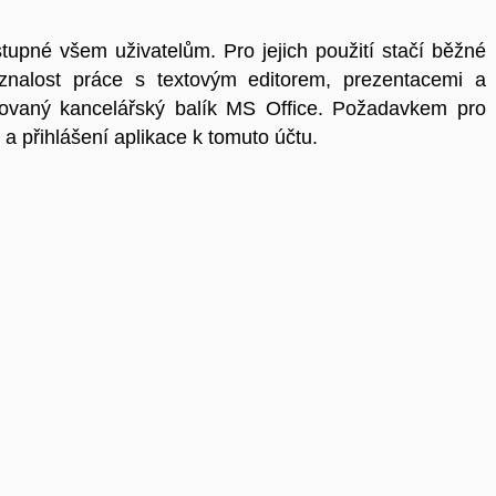
tupné všem uživatelům. Pro jejich použití stačí běžné
znalost práce s textovým editorem, prezentacemi a
talovaný kancelářský balík MS Office. Požadavkem pro
5 a přihlášení aplikace k tomuto účtu.