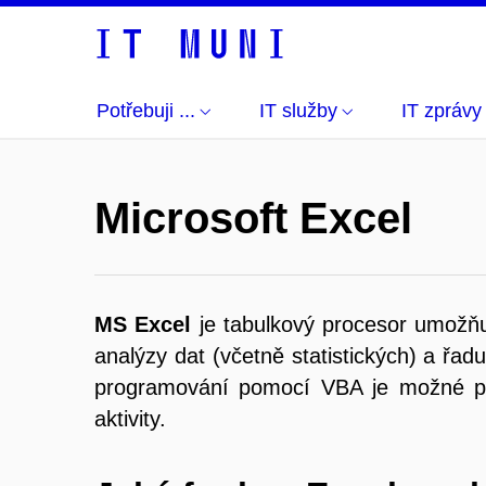
Potřebuji ...
IT služby
IT zprávy
Microsoft Excel
MS Excel
je tabulkový procesor umožňuj
analýzy dat (včetně statistických) a řad
programování pomocí VBA je možné prov
aktivity.