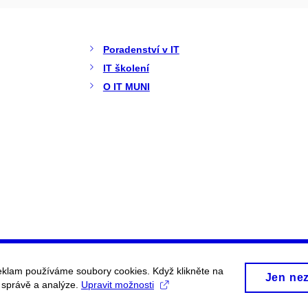
Poradenství v IT
IT školení
O IT MUNI
eklam používáme soubory cookies. Když klikněte na
Jen ne
, správě a analýze.
Upravit možnosti