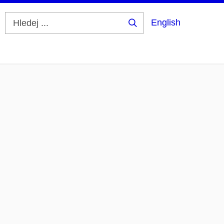
English
Hledej
...