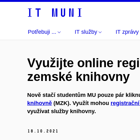
Potřebuji ...
IT služby
IT zprávy
Využijte online reg
zemské knihovny
Nově stačí studentům MU pouze pár kliknut
knihovně
(MZK). Využít mohou
registrační
využívat služby knihovny.
18.
10.
2021