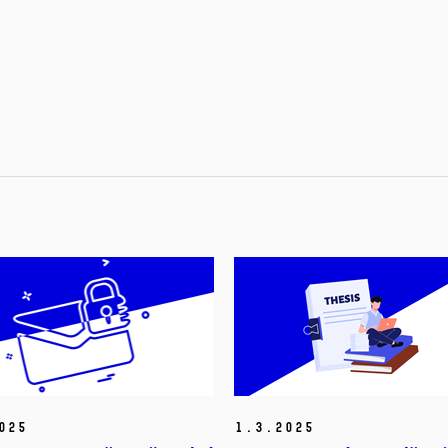
025
1.
3.
2025