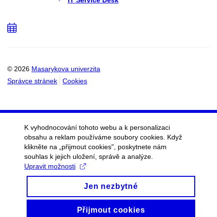
IT Service Desk
Přidat
do
kalendáře
© 2026
Masarykova univerzita
Správce stránek
Cookies
K vyhodnocování tohoto webu a k personalizaci
obsahu a reklam používáme soubory cookies. Když
klikněte na „přijmout cookies", poskytnete nám
souhlas k jejich uložení, správě a analýze.
Upravit možnosti
Jen nezbytné
Přijmout cookies