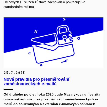
i klíčových IT služeb zůstává zachován a pokračuje ve
standardním režimu.
25.
7.
2025
Nová pravidla pro přesměrování
zaměstnaneckých e-mailů
Od druhého pololetí roku 2025 bude Masarykova univerzita
omezovat automatické přesměrování zaměstnaneckých e-
mailů do soukromých a externích e-mailových schránek.