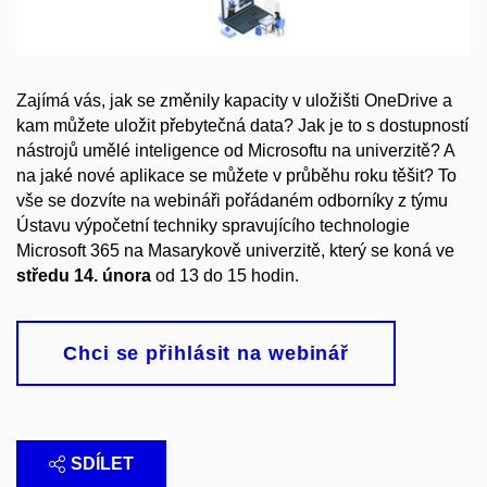
Zajímá vás, jak se změnily kapacity v uložišti OneDrive a
kam můžete uložit přebytečná data? Jak je to s dostupností
nástrojů umělé inteligence od Microsoftu na univerzitě? A
na jaké nové aplikace se můžete v průběhu roku těšit? To
vše se dozvíte na webináři pořádaném odborníky z týmu
Ústavu výpočetní techniky spravujícího technologie
Microsoft 365 na Masarykově univerzitě, který se koná ve
středu 14. února
od 13 do 15 hodin.
Chci se přihlásit na webinář
SDÍLET