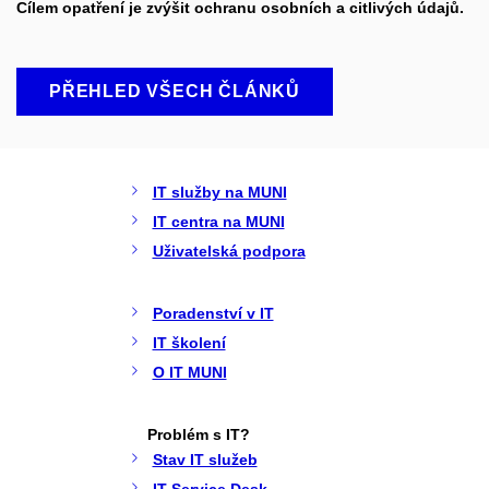
Cílem opatření je zvýšit ochranu osobních a citlivých údajů.
PŘEHLED VŠECH ČLÁNKŮ
IT služby na MUNI
IT centra na MUNI
Uživatelská podpora
Poradenství v IT
IT školení
O IT MUNI
Problém s IT?
Stav IT služeb