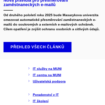
Nová pravidla pro přesměrování
zaměstnaneckých e-mailů
Od druhého pololetí roku 2025 bude Masarykova univerzita
omezovat automatické přesměrování zaměstnaneckých e-
mailů do soukromých a externích e-mailových schránek.
Cílem opatření je zvýšit ochranu osobních a citlivých údajů.
PŘEHLED VŠECH ČLÁNKŮ
IT služby na MUNI
IT centra na MUNI
Uživatelská podpora
Poradenství v IT
IT školení