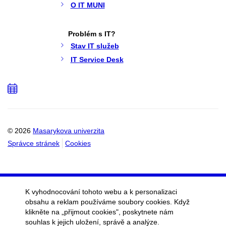
O IT MUNI
Problém s IT?
Stav IT služeb
IT Service Desk
Přidat
do
kalendáře
© 2026
Masarykova univerzita
Správce stránek
Cookies
K vyhodnocování tohoto webu a k personalizaci
obsahu a reklam používáme soubory cookies. Když
klikněte na „přijmout cookies", poskytnete nám
souhlas k jejich uložení, správě a analýze.