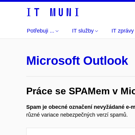
Potřebuji ...
IT služby
IT zprávy
Microsoft Outlook
Práce se SPAMem v Mic
Spam je obecné označení nevyžádané e-m
různé variace nebezpečných verzí spamů.