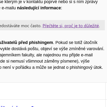
 se kterým je v kontaktu poprvé nebo si s ním zprávy
e e-mailu
následující informace
:
uživatelů před phishingem
. Pokud se totiž útočník
bvykle dostává poštu, objeví se výše zmíněné varování.
ajemníkem fakulty, ale najednou mu přijde e-mail
 si nemusí všimnout záměny písmene), výše
o není v pořádku a může se jednat o phishingový útok.
?