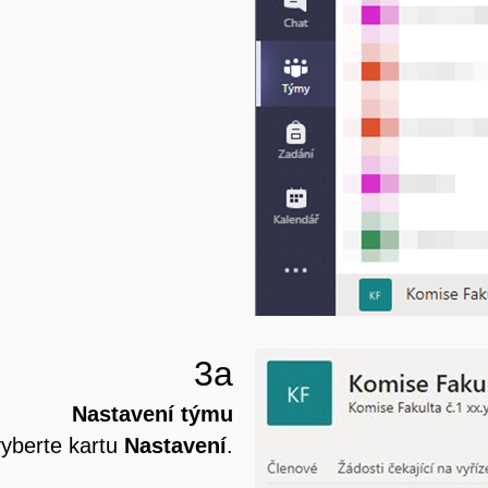
3a
Nastavení týmu
yberte kartu
Nastavení
.