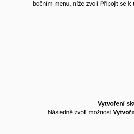
bočním menu, níže zvolí Připojit se k
Vytvoření s
Následně zvolí možnost
Vytvoři