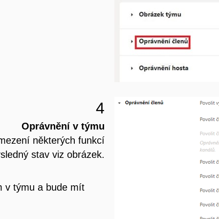
4
Oprávnění v týmu
mezení některých funkcí
ledný stav viz obrázek.
m v týmu a bude mít