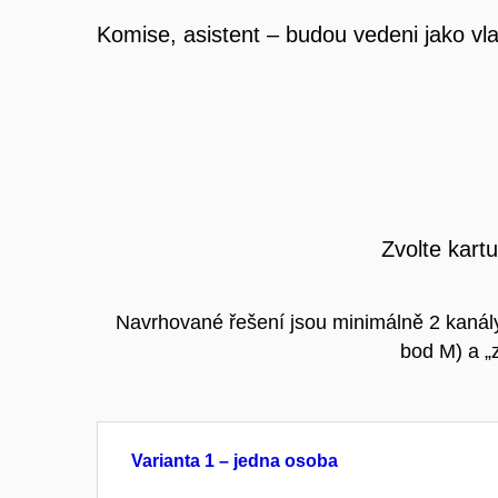
Komise, asistent – budou vedeni jako vla
Zvolte kart
Navrhované řešení jsou minimálně 2 kanály 
bod M) a „
Varianta 1 – jedna osoba