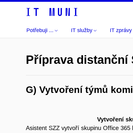
Potřebuji ...
IT služby
IT zprávy
Příprava distanční 
G) Vytvoření týmů komi
Vytvoření s
Asistent SZZ vytvoří skupinu Office 365