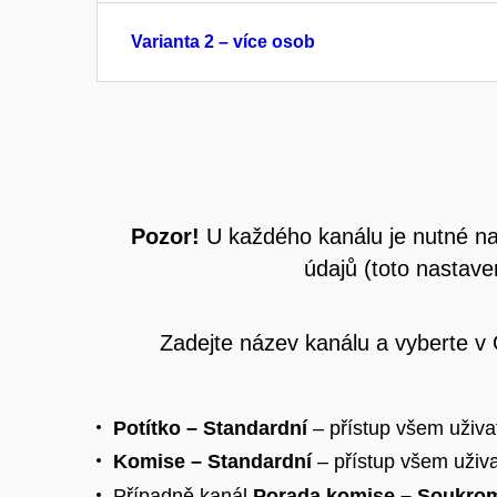
Varianta 2 – více osob
Pozor!
U každého kanálu je nutné na
údajů (toto nastave
Zadejte název kanálu a vyberte v
Potítko – Standardní
– přístup všem uživa
Komise – Standardní
– přístup všem uživ
Případně kanál
Porada komise – Soukro