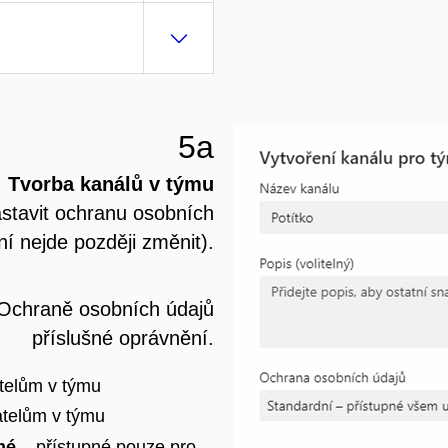
5a
Tvorba kanálů v týmu
stavit ochranu osobních
ní nejde později změnit).
 Ochraně osobních údajů
příslušné oprávnění.
telům v týmu
atelům v týmu
mé
– přístupné pouze pro