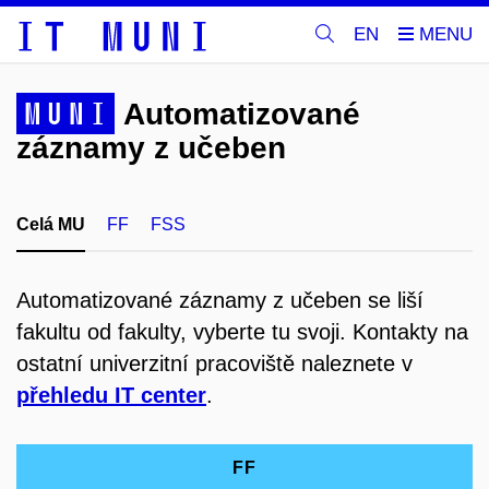
EN
MUNI
Automatizované
záznamy z učeben
Celá MU
FF
FSS
Automatizované záznamy z učeben se liší
fakultu od fakulty, vyberte tu svoji. Kontakty na
ostatní univerzitní pracoviště naleznete v
přehledu IT center
.
FF