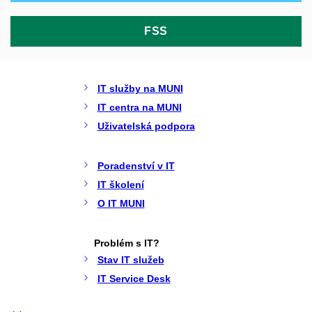
FSS
IT služby na MUNI
IT centra na MUNI
Uživatelská podpora
Poradenství v IT
IT školení
O IT MUNI
Problém s IT?
Stav IT služeb
IT Service Desk