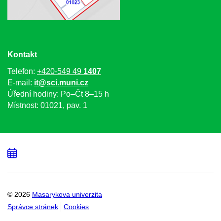
Kontakt
Telefon:
+420-549 49
1407
E-mail:
it@sci.muni.cz
Úřední hodiny: Po–Čt 8–15 h
Místnost: 01021, pav. 1
Přidat
do
kalendáře
© 2026
Masarykova univerzita
Správce stránek
Cookies