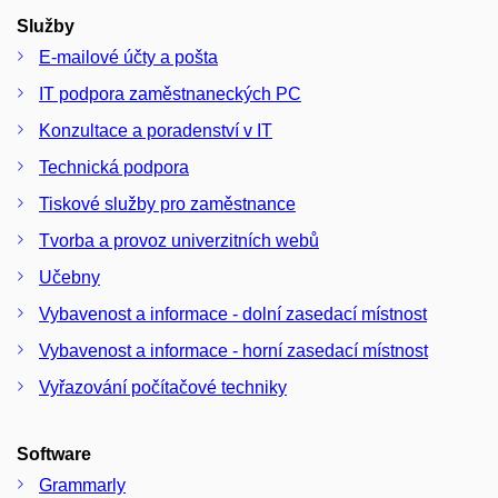
Služby
E-mailové účty a pošta
IT podpora zaměstnaneckých PC
Konzultace a poradenství v IT
Technická podpora
Tiskové služby pro zaměstnance
Tvorba a provoz univerzitních webů
Učebny
Vybavenost a informace - dolní zasedací místnost
Vybavenost a informace - horní zasedací místnost
Vyřazování počítačové techniky
Software
Grammarly