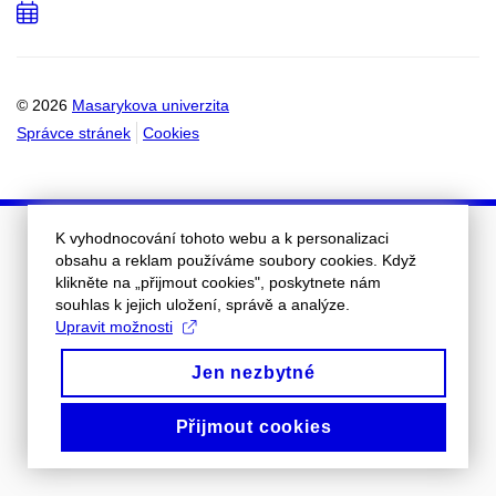
Přidat
do
kalendáře
© 2026
Masarykova univerzita
Správce stránek
Cookies
K vyhodnocování tohoto webu a k personalizaci
obsahu a reklam používáme soubory cookies. Když
klikněte na „přijmout cookies", poskytnete nám
souhlas k jejich uložení, správě a analýze.
Upravit možnosti
Jen nezbytné
Přijmout cookies