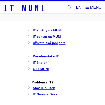
EN
IT služby na MUNI
IT centra na MUNI
Uživatelská podpora
Poradenství v IT
IT školení
O IT MUNI
Problém s IT?
Stav IT služeb
IT Service Desk