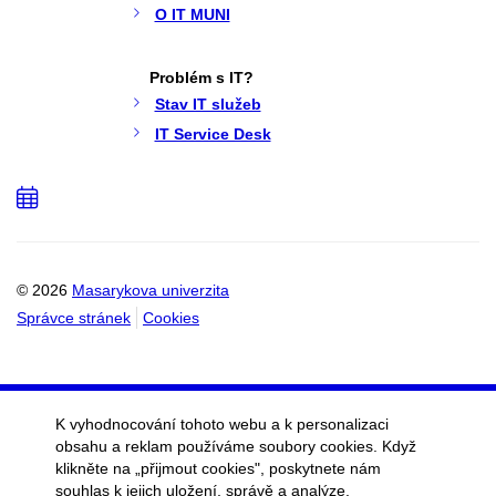
O IT MUNI
Problém s IT?
Stav IT služeb
IT Service Desk
Přidat
do
kalendáře
© 2026
Masarykova univerzita
Správce stránek
Cookies
K vyhodnocování tohoto webu a k personalizaci
obsahu a reklam používáme soubory cookies. Když
klikněte na „přijmout cookies", poskytnete nám
souhlas k jejich uložení, správě a analýze.