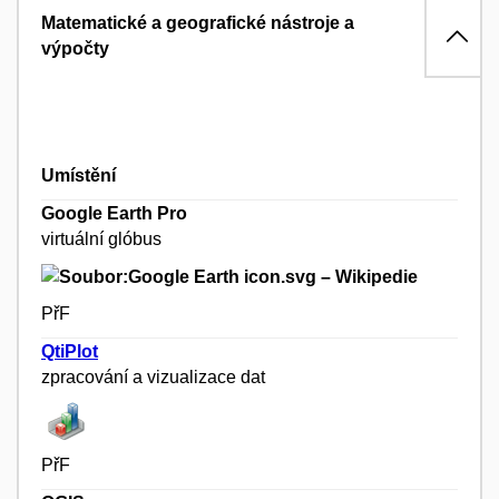
Matematické a geografické nástroje a
výpočty
Umístění
Google Earth Pro
virtuální glóbus
PřF
QtiPlot
zpracování a vizualizace dat
PřF