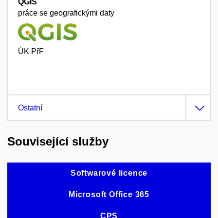
QGIS
práce se geografickými daty
ÚK PřF
Ostatní
Související služby
Softwarové licence
Microsoft Office 365
CPS