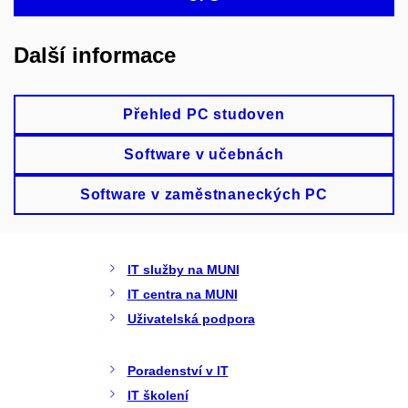
Další informace
Přehled PC studoven
Software v učebnách
Software v zaměstnaneckých PC
IT služby na MUNI
IT centra na MUNI
Uživatelská podpora
Poradenství v IT
IT školení