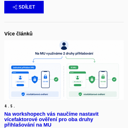
SDÍLET
Více článků
4.
5.
Na workshopech vás naučíme nastavit
vícefaktorové ověření pro oba druhy
přihlašování na MU