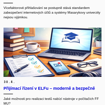
Vícefaktorové přihlašování se postupně stává standardem
zabezpečení internetových účtů a systémy Masarykovy univerzity
nejsou výjimkou.
30.
4.
Přijímací řízení v ELFu – moderně a bezpečně
Jaké možnosti pro realizaci testů nabízí nástroje v počítačích FF
MU?