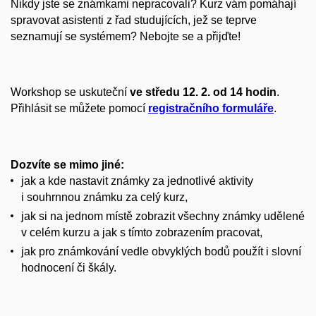
Nikdy jste se známkami nepracovali? Kurz vám pomáhají
spravovat asistenti z řad studujících, jež se teprve
seznamují se systémem? Nebojte se a přijďte!
Workshop se uskuteční
ve středu 12. 2. od 14 hodin
.
Přihlásit se můžete pomocí
registračního formuláře
.
Dozvíte se mimo jiné:
jak a kde nastavit známky za jednotlivé aktivity
i souhrnnou známku za celý kurz,
jak si na jednom místě zobrazit všechny známky udělené
v celém kurzu a jak s tímto zobrazením pracovat,
jak pro známkování vedle obvyklých bodů použít i slovní
hodnocení či škály.