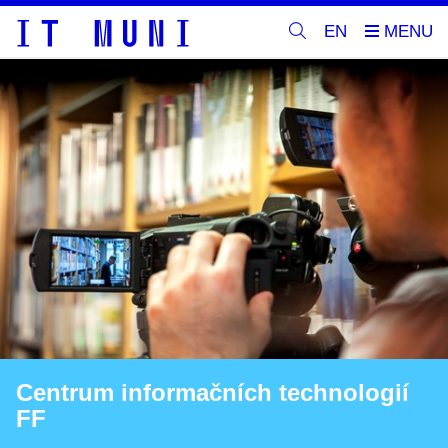
EN
Centrum informačních technologií
FF