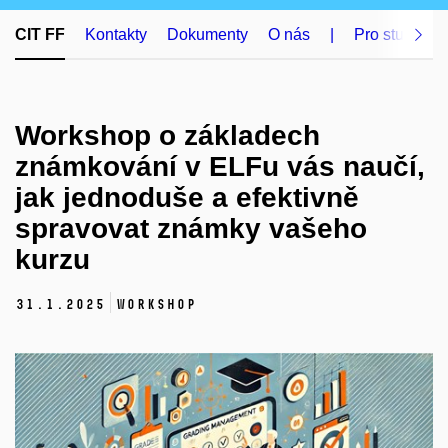
CIT FF
Kontakty
Dokumenty
O nás
|
Pro studenty
Workshop o základech
známkování v ELFu vás naučí,
jak jednoduše a efektivně
spravovat známky vašeho
kurzu
31.
1.
2025
Workshop