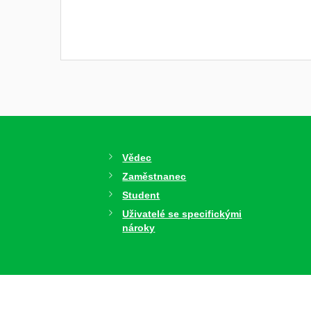
Vědec
Zaměstnanec
Student
Uživatelé se specifickými
nároky