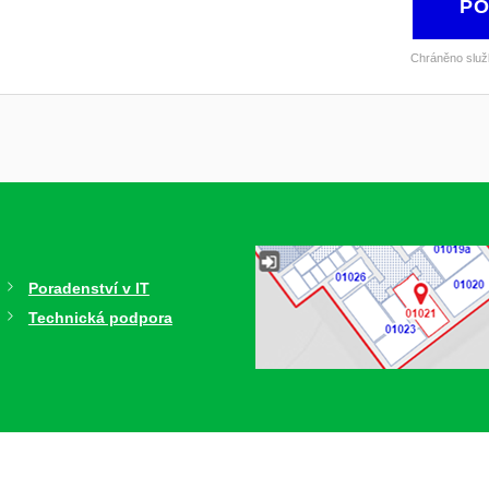
PO
Chráněno slu
Poradenství v IT
Technická podpora