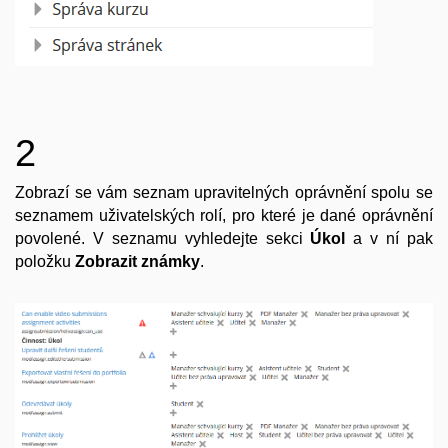
2
Zobrazí se vám seznam upravitelných oprávnění spolu se
seznamem uživatelských rolí, pro které je dané oprávnění
povolené. V seznamu vyhledejte sekci
Úkol
a v ní pak
položku
Zobrazit známky
.