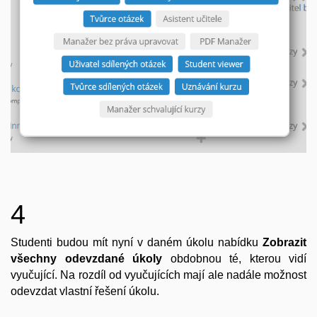
4
Studenti budou mít nyní v daném úkolu nabídku
Zobrazit
všechny odevzdané úkoly
obdobnou té, kterou vidí
vyučující. Na rozdíl od vyučujících mají ale nadále možnost
odevzdat vlastní řešení úkolu.