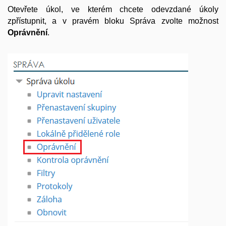
Otevřete úkol, ve kterém chcete odevzdané úkoly
zpřístupnit, a v pravém bloku Správa zvolte možnost
Oprávnění
.