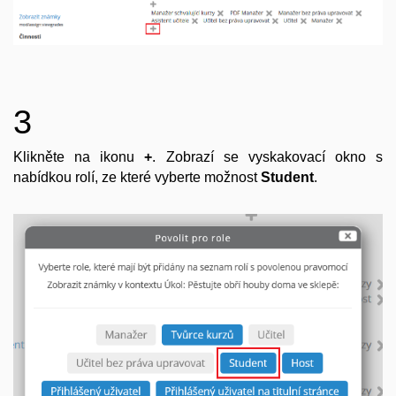
3
Klikněte na ikonu
+
. Zobrazí se vyskakovací okno s
nabídkou rolí, ze které vyberte možnost
Student
.