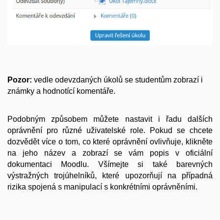
Pozor:
vedle odevzdaných úkolů se studentům zobrazí i
známky a hodnotící komentáře.
Podobným způsobem můžete nastavit i řadu dalších
oprávnění pro různé uživatelské role. Pokud se chcete
dozvědět více o tom, co které oprávnění ovlivňuje, klikněte
na jeho název a zobrazí se vám popis v oficiální
dokumentaci Moodlu. Všímejte si také barevných
výstražných trojúhelníků, které upozorňují na případná
rizika spojená s manipulací s konkrétními oprávněními.