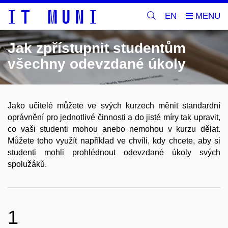
EN
Jak zpřístupnit studentům
všechny odevzdané úkoly
Jako učitelé můžete ve svých kurzech měnit standardní
oprávnění pro jednotlivé činnosti a do jisté míry tak upravit,
co vaši studenti mohou anebo nemohou v kurzu dělat.
Můžete toho využít například ve chvíli, kdy chcete, aby si
studenti mohli prohlédnout odevzdané úkoly svých
spolužáků.
1