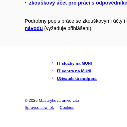
zkouškový účet pro práci s odpovědník
Podrobný popis práce se zkouškovými účty i 
návodu
(vyžaduje přihlášení).
IT služby na MUNI
IT centra na MUNI
Uživatelská podpora
© 2026
Masarykova univerzita
Správce stránek
Cookies