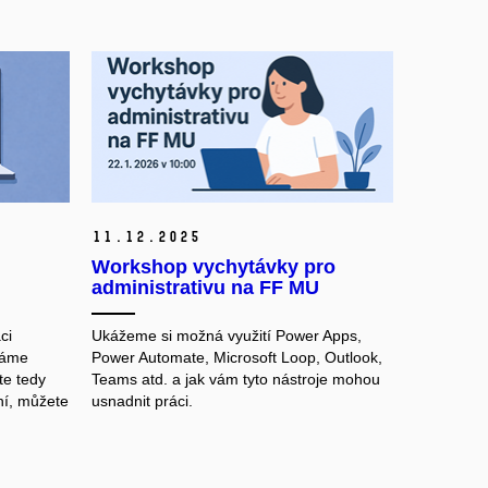
11.
12.
2025
Workshop vychytávky pro
administrativu na FF MU
ci
Ukážeme si možná využití Power Apps,
máme
Power Automate, Microsoft Loop, Outlook,
te tedy
Teams atd. a jak vám tyto nástroje mohou
ání, můžete
usnadnit práci.