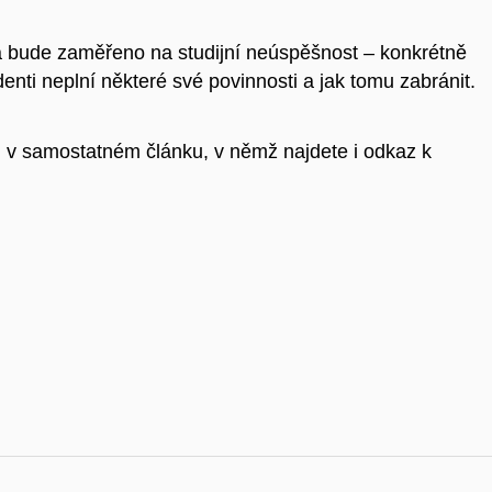
 bude zaměřeno na studijní neúspěšnost – konkrétně
enti neplní některé své povinnosti a jak tomu zabránit.
v samostatném článku, v němž najdete i odkaz k