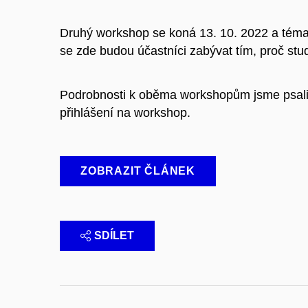
Druhý workshop se koná 13. 10. 2022 a téma
se zde budou účastníci zabývat tím, proč stud
Podrobnosti k oběma workshopům jsme psali 
přihlášení na workshop.
ZOBRAZIT ČLÁNEK
SDÍLET