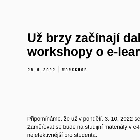
Už brzy začínají dal
workshopy o e-lea
29.
9.
2022
Workshop
Připomínáme, že už v pondělí, 3. 10. 2022 s
Zaměřovat se bude na studijní materiály v e-lea
nejefektivnější pro studenta.