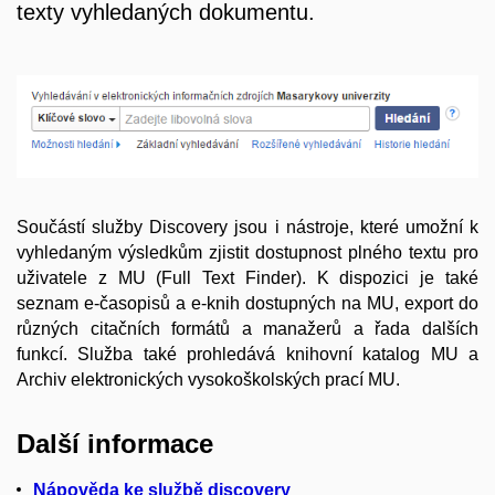
texty vyhledaných dokumentu.
Součástí služby Discovery jsou i nástroje, které umožní k
vyhledaným výsledkům zjistit dostupnost plného textu pro
uživatele z MU (Full Text Finder). K dispozici je také
seznam e-časopisů a e-knih dostupných na MU, export do
různých citačních formátů a manažerů a řada dalších
funkcí. Služba také prohledává knihovní katalog MU a
Archiv elektronických vysokoškolských prací MU.
Další informace
Nápověda ke službě discovery