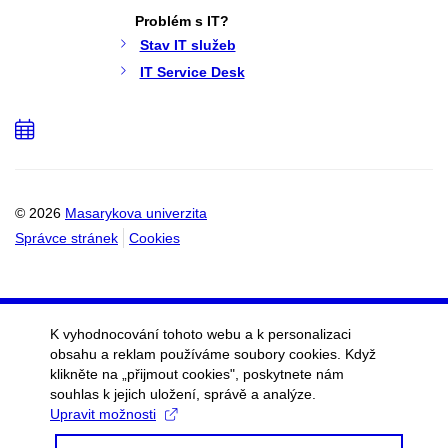
Problém s IT?
Stav IT služeb
IT Service Desk
Přidat
do
kalendáře
© 2026
Masarykova univerzita
Správce stránek
Cookies
K vyhodnocování tohoto webu a k personalizaci
obsahu a reklam používáme soubory cookies. Když
klikněte na „přijmout cookies", poskytnete nám
souhlas k jejich uložení, správě a analýze.
Upravit možnosti