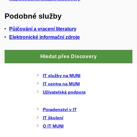
Podobné služby
Půjčování a vracení literatury
Elektronické informační zdroje
Hledat přes Discovery
IT služby na MUNI
IT centra na MUNI
Uživatelská podpora
Poradenství v IT
IT školení
O IT MUNI