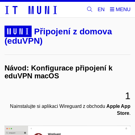
EN
MUNI
Připojení z domova
(eduVPN)
Návod: Konfigurace připojení k
eduVPN macOS
1
Nainstalujte si aplikaci Wireguard z obchodu
Apple App
Store
.