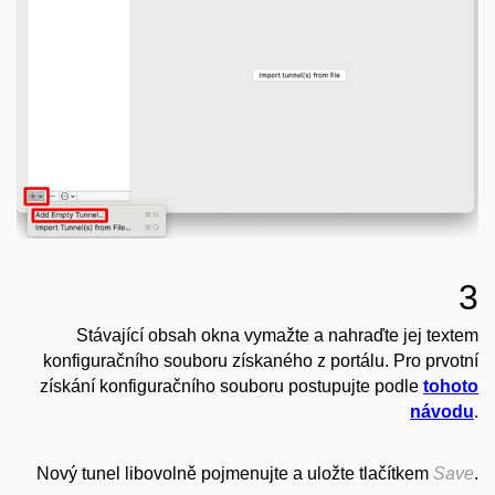
3
Stávající obsah okna vymažte a nahraďte jej textem
konfiguračního souboru získaného z portálu. Pro prvotní
získání konfiguračního souboru postupujte podle
tohoto
návodu
.
Nový tunel libovolně pojmenujte a uložte tlačítkem
Save
.