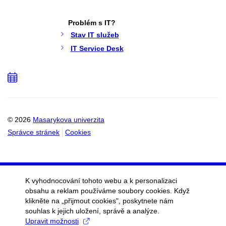
Problém s IT?
Stav IT služeb
IT Service Desk
Přidat
do
kalendáře
© 2026
Masarykova univerzita
Správce stránek
Cookies
K vyhodnocování tohoto webu a k personalizaci
obsahu a reklam používáme soubory cookies. Když
klikněte na „přijmout cookies", poskytnete nám
souhlas k jejich uložení, správě a analýze.
Upravit možnosti