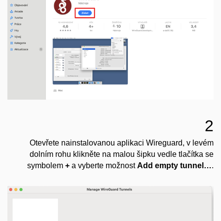
2
Otevřete nainstalovanou aplikaci Wireguard, v levém
dolním rohu klikněte na malou šipku vedle tlačítka se
symbolem
+
a vyberte možnost
Add empty tunnel…
.