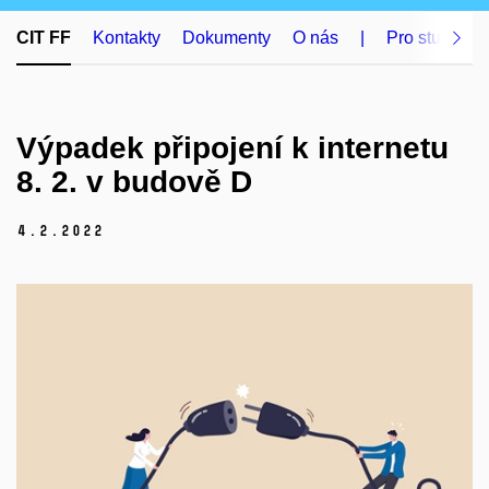
CIT FF
Kontakty
Dokumenty
O nás
|
Pro studenty
Výpadek připojení k internetu
8. 2. v budově D
4.
2.
2022