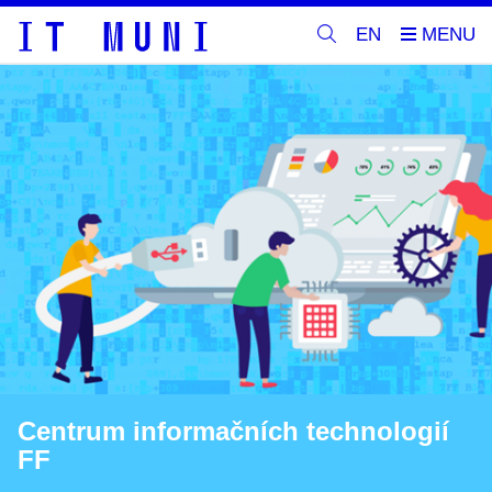
EN
Centrum informačních technologií
FF