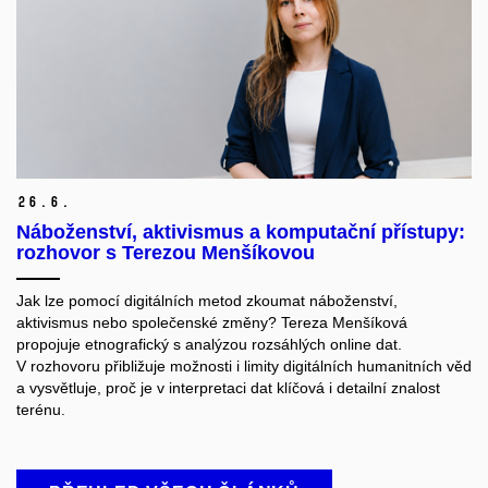
26.
6.
Náboženství, aktivismus a komputační přístupy:
rozhovor s Terezou Menšíkovou
Jak lze pomocí digitálních metod zkoumat náboženství,
aktivismus nebo společenské změny? Tereza Menšíková
propojuje etnografický
s analýzou rozsáhlých online dat.
V rozhovoru přibližuje možnosti i limity digitálních humanitních věd
a vysvětluje, proč
je v interpretaci dat klíčová i detailní znalost
terénu
.