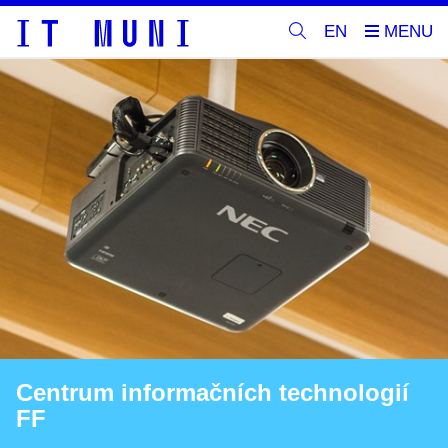
EN
Centrum informačních technologií
FF