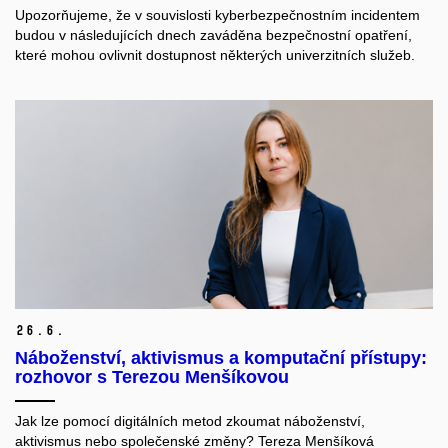
Upozorňujeme, že v souvislosti kyberbezpečnostním incidentem
budou v následujících dnech zaváděna bezpečnostní opatření,
které mohou ovlivnit dostupnost některých univerzitních služeb.
26.
6.
Náboženství, aktivismus a komputační přístupy:
rozhovor s Terezou Menšíkovou
Jak lze pomocí digitálních metod zkoumat náboženství,
aktivismus nebo společenské změny? Tereza Menšíková