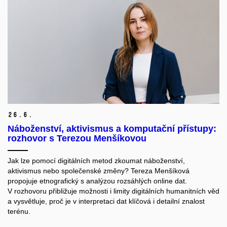
26.
6.
Náboženství, aktivismus a komputační přístupy:
rozhovor s Terezou Menšíkovou
Jak lze pomocí digitálních metod zkoumat náboženství,
aktivismus nebo společenské změny? Tereza Menšíková
propojuje etnografický
s analýzou rozsáhlých online dat.
V rozhovoru přibližuje možnosti i limity digitálních humanitních věd
a vysvětluje, proč
je v interpretaci dat klíčová i detailní znalost
terénu
.