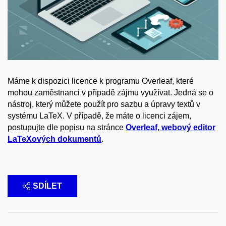
Máme k dispozici licence k programu Overleaf, které
mohou zaměstnanci v případě zájmu využívat. Jedná se o
nástroj, který můžete použít pro sazbu a úpravy textů v
systému LaTeX. V případě, že máte o licenci zájem,
postupujte dle popisu na stránce
Overleaf, webový editor
LaTeXových dokumentů
.
SDÍLET