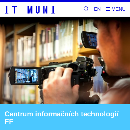
EN
Centrum informačních technologií
FF