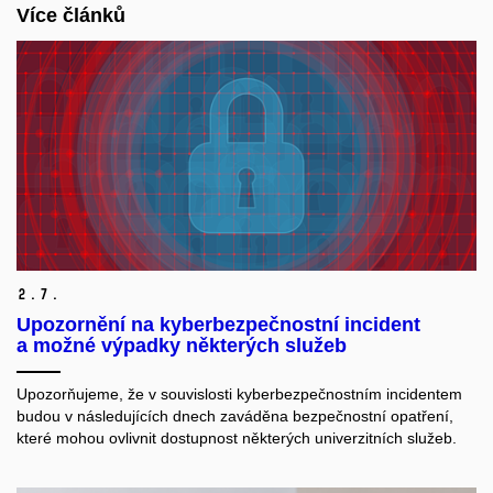
Více článků
2.
7.
Upozornění na kyberbezpečnostní incident
a možné výpadky některých služeb
Upozorňujeme, že v souvislosti kyberbezpečnostním incidentem
budou v následujících dnech zaváděna bezpečnostní opatření,
které mohou ovlivnit dostupnost některých univerzitních služeb.