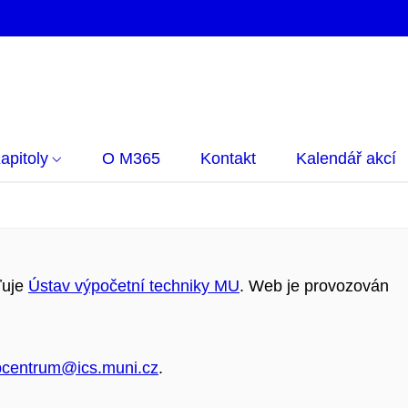
apitoly
O M365
Kontakt
Kalendář akcí
ťuje
Ústav výpočetní techniky MU
. Web je provozován
centrum@ics.muni.cz
.