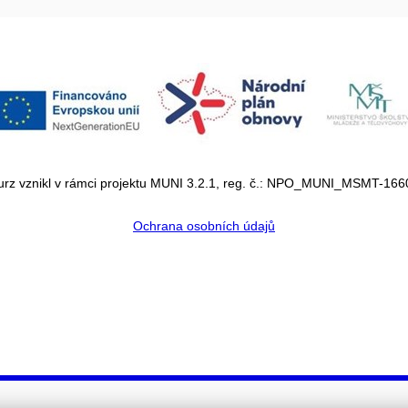
urz vznikl v rámci projektu MUNI 3.2.1, reg. č.: NPO_MUNI_MSMT-16
Ochrana osobních údajů