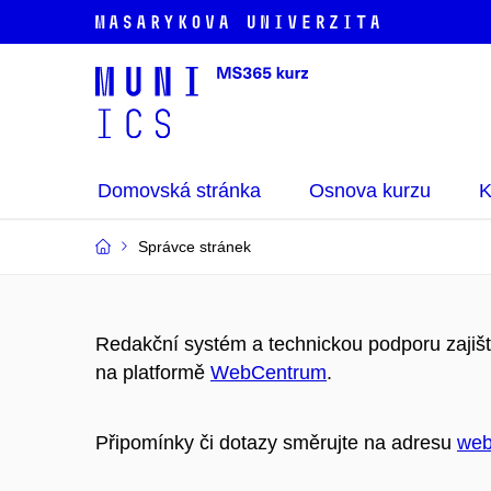
Domovská stránka
Osnova kurzu
K
Správce stránek
Redakční systém a technickou podporu zajiš
na platformě
WebCentrum
.
Připomínky či dotazy směrujte na adresu
web