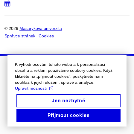
Přidat
do
kalendáře
© 2026
Masarykova univerzita
Správce stránek
Cookies
K vyhodnocování tohoto webu a k personalizaci
obsahu a reklam používáme soubory cookies. Když
klikněte na „přijmout cookies", poskytnete nám
souhlas k jejich uložení, správě a analýze.
Upravit možnosti
Jen nezbytné
Přijmout cookies