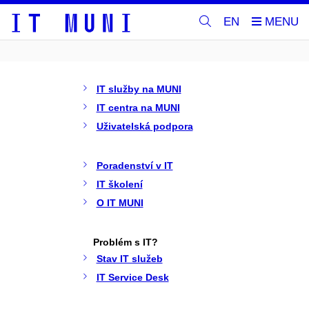
EN
IT služby na MUNI
IT centra na MUNI
Uživatelská podpora
Poradenství v IT
IT školení
O IT MUNI
Problém s IT?
Stav IT služeb
IT Service Desk