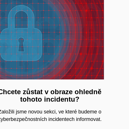
Chcete zůstat v obraze ohledně
tohoto incidentu?
Založili jsme novou sekci, ve které budeme o
kyberbezpečnostních incidentech informovat.