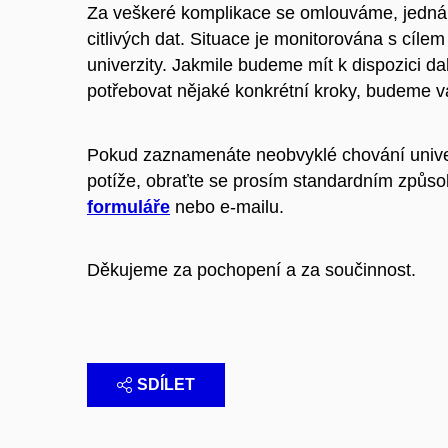
Za veškeré komplikace se omlouváme, jedná
citlivých dat. Situace je monitorována s cíle
univerzity. Jakmile budeme mít k dispozici 
potřebovat nějaké konkrétní kroky, budeme v
Pokud zaznamenáte neobvyklé chování univer
potíže, obraťte se prosím standardním způs
formuláře
nebo e-mailu.
Děkujeme za pochopení a za součinnost.
SDÍLET