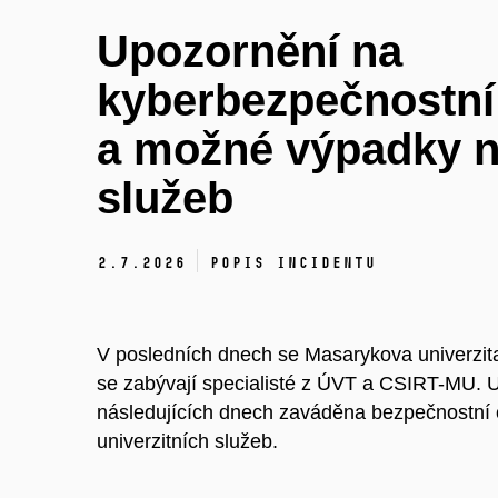
Upozornění na
kyberbezpečnostní 
a možné výpadky n
služeb
2.
7.
2026
Popis incidentu
V posledních dnech se Masarykova univerzit
se zabývají specialisté z ÚVT a CSIRT-MU. U
následujících dnech zaváděna bezpečnostní o
univerzitních služeb.