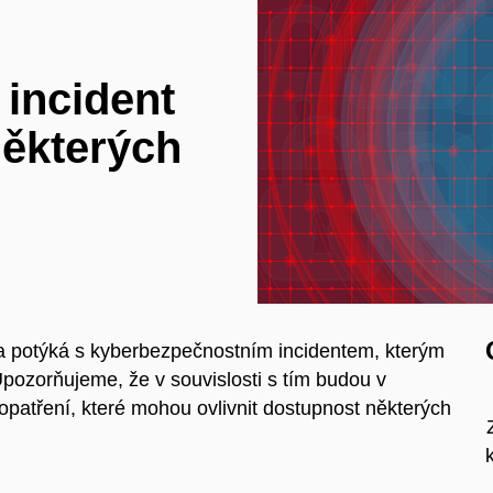
incident
ěkterých
a potýká s kyberbezpečnostním incidentem, kterým
pozorňujeme, že v souvislosti s tím budou v
patření, které mohou ovlivnit dostupnost některých