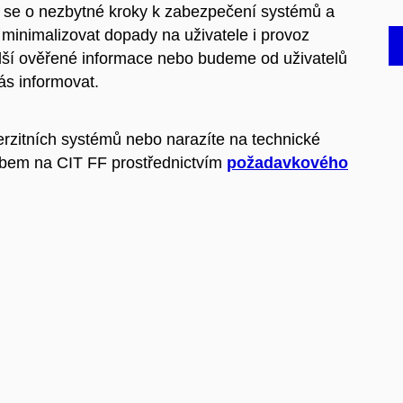
 se o nezbytné kroky k zabezpečení systémů a
m minimalizovat dopady na uživatele i provoz
další ověřené informace nebo budeme od uživatelů
ás informovat.
zitních systémů nebo narazíte na technické
obem na CIT FF prostřednictvím
požadavkového