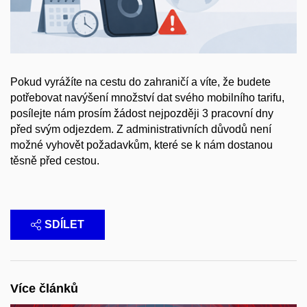
Pokud vyrážíte na cestu do zahraničí a víte, že budete
potřebovat navýšení množství dat svého mobilního tarifu,
posílejte nám prosím žádost nejpozději 3 pracovní dny
před svým odjezdem. Z administrativních důvodů není
možné vyhovět požadavkům, které se k nám dostanou
těsně před cestou.
SDÍLET
Více článků