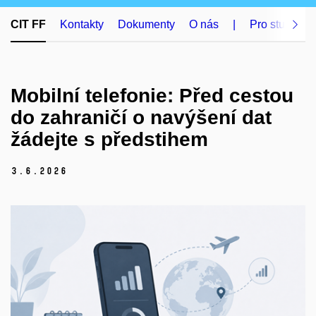
CIT FF
Kontakty
Dokumenty
O nás
|
Pro studenty
Mobilní telefonie: Před cestou
do zahraničí o navýšení dat
žádejte s předstihem
3.
6.
2026