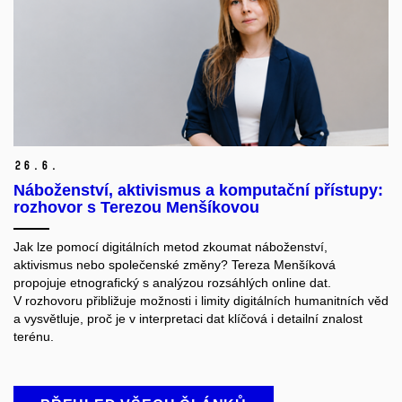
26.
6.
Náboženství, aktivismus a komputační přístupy:
rozhovor s Terezou Menšíkovou
Jak lze pomocí digitálních metod zkoumat náboženství,
aktivismus nebo společenské změny? Tereza Menšíková
propojuje etnografický
s analýzou rozsáhlých online dat.
V rozhovoru přibližuje možnosti i limity digitálních humanitních věd
a vysvětluje, proč
je v interpretaci dat klíčová i detailní znalost
terénu
.