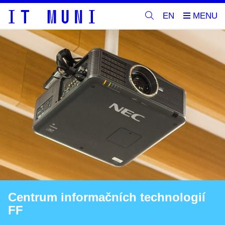
EN
Centrum informačních technologií
FF